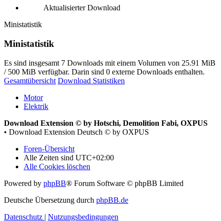
Aktualisierter Download
Ministatistik
Ministatistik
Es sind insgesamt 7 Downloads mit einem Volumen von 25.91 MiB
/ 500 MiB verfügbar. Darin sind 0 externe Downloads enthalten.
Gesamtübersicht
Download Statistiken
Motor
Elektrik
Download Extension © by Hotschi, Demolition Fabi, OXPUS
• Download Extension Deutsch © by OXPUS
Foren-Übersicht
Alle Zeiten sind
UTC+02:00
Alle Cookies löschen
Powered by
phpBB
® Forum Software © phpBB Limited
Deutsche Übersetzung durch
phpBB.de
Datenschutz
|
Nutzungsbedingungen