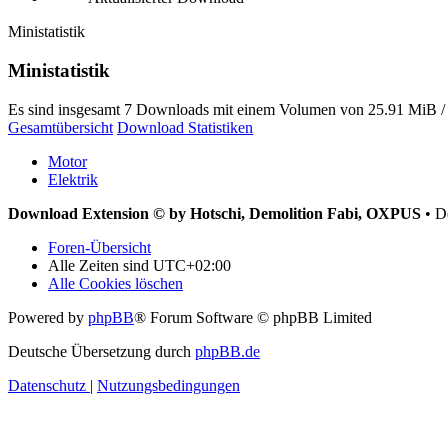
Ministatistik
Ministatistik
Es sind insgesamt 7 Downloads mit einem Volumen von 25.91 MiB / 
Gesamtübersicht
Download Statistiken
Motor
Elektrik
Download Extension © by Hotschi, Demolition Fabi, OXPUS
• D
Foren-Übersicht
Alle Zeiten sind
UTC+02:00
Alle Cookies löschen
Powered by
phpBB
® Forum Software © phpBB Limited
Deutsche Übersetzung durch
phpBB.de
Datenschutz
|
Nutzungsbedingungen