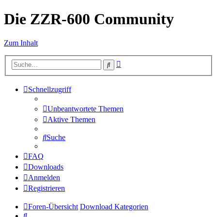
Die ZZR-600 Community
Zum Inhalt
Erweiterte
Suche
Suche
Schnellzugriff
Unbeantwortete Themen
Aktive Themen
Suche
FAQ
Downloads
Anmelden
Registrieren
Foren-Übersicht
Download Kategorien
Suche