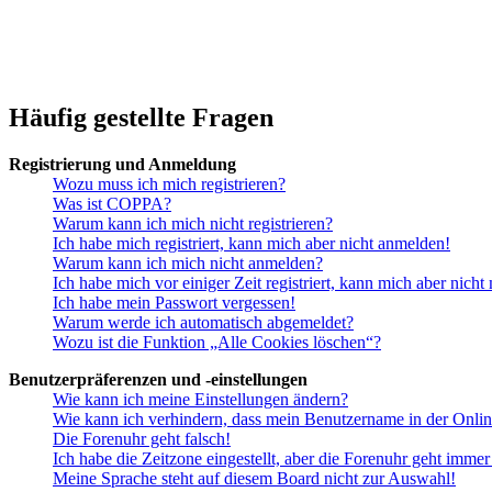
Häufig gestellte Fragen
Registrierung und Anmeldung
Wozu muss ich mich registrieren?
Was ist COPPA?
Warum kann ich mich nicht registrieren?
Ich habe mich registriert, kann mich aber nicht anmelden!
Warum kann ich mich nicht anmelden?
Ich habe mich vor einiger Zeit registriert, kann mich aber nich
Ich habe mein Passwort vergessen!
Warum werde ich automatisch abgemeldet?
Wozu ist die Funktion „Alle Cookies löschen“?
Benutzerpräferenzen und -einstellungen
Wie kann ich meine Einstellungen ändern?
Wie kann ich verhindern, dass mein Benutzername in der Onlin
Die Forenuhr geht falsch!
Ich habe die Zeitzone eingestellt, aber die Forenuhr geht immer
Meine Sprache steht auf diesem Board nicht zur Auswahl!