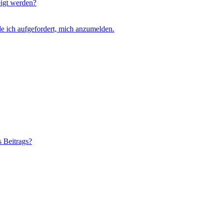
eigt werden?
e ich aufgefordert, mich anzumelden.
s Beitrags?