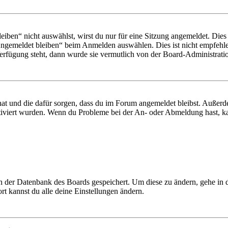
en“ nicht auswählst, wirst du nur für eine Sitzung angemeldet. Dies
Angemeldet bleiben“ beim Anmelden auswählen. Dies ist nicht empfehle
Verfügung steht, dann wurde sie vermutlich von der Board-Administratio
 hat und die dafür sorgen, dass du im Forum angemeldet bleibst. Außer
tiviert wurden. Wenn du Probleme bei der An- oder Abmeldung hast, ka
 in der Datenbank des Boards gespeichert. Um diese zu ändern, gehe in
t kannst du alle deine Einstellungen ändern.