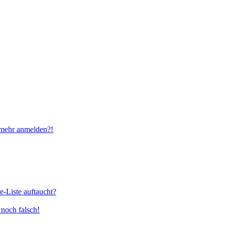
t mehr anmelden?!
e-Liste auftaucht?
 noch falsch!