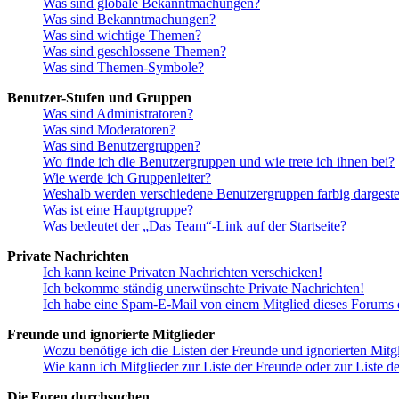
Was sind globale Bekanntmachungen?
Was sind Bekanntmachungen?
Was sind wichtige Themen?
Was sind geschlossene Themen?
Was sind Themen-Symbole?
Benutzer-Stufen und Gruppen
Was sind Administratoren?
Was sind Moderatoren?
Was sind Benutzergruppen?
Wo finde ich die Benutzergruppen und wie trete ich ihnen bei?
Wie werde ich Gruppenleiter?
Weshalb werden verschiedene Benutzergruppen farbig dargestel
Was ist eine Hauptgruppe?
Was bedeutet der „Das Team“-Link auf der Startseite?
Private Nachrichten
Ich kann keine Privaten Nachrichten verschicken!
Ich bekomme ständig unerwünschte Private Nachrichten!
Ich habe eine Spam-E-Mail von einem Mitglied dieses Forums e
Freunde und ignorierte Mitglieder
Wozu benötige ich die Listen der Freunde und ignorierten Mitg
Wie kann ich Mitglieder zur Liste der Freunde oder zur Liste d
Die Foren durchsuchen