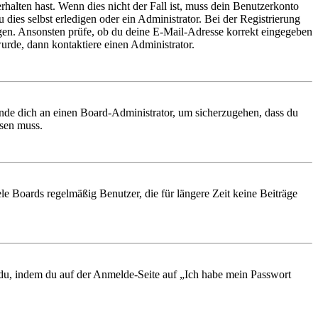
rhalten hast. Wenn dies nicht der Fall ist, muss dein Benutzerkonto
 dies selbst erledigen oder ein Administrator. Bei der Registrierung
ungen. Ansonsten prüfe, ob du deine E-Mail-Adresse korrekt eingegeben
urde, dann kontaktiere einen Administrator.
ende dich an einen Board-Administrator, um sicherzugehen, dass du
ösen muss.
le Boards regelmäßig Benutzer, die für längere Zeit keine Beiträge
t du, indem du auf der Anmelde-Seite auf „Ich habe mein Passwort