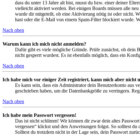
dass du unter 13 Jahre alt bist, musst du bzw. einer deiner Elt
vielleicht aktiviert werden. Bei einigen Boards müssen alle neu
wurde dir mitgeteilt, ob eine Aktivierung nötig ist oder nicht
hast oder die E-Mail von einem Spam-Filter blockiert wurde. We
Nach oben
Warum kann ich mich nicht anmelden?
Dafür gibt es viele mögliche Gründe. Prüfe zunächst, ob dein 
nicht gesperrt wurdest. Es ist ebenfalls möglich, dass ein Konf
Nach oben
Ich habe mich vor einiger Zeit registriert, kann mich aber nich
Es kann sein, dass ein Administrator dein Benutzerkonto aus ve
geschrieben haben, um die Datenbankgröße zu verringern. Regis
Nach oben
Ich habe mein Passwort vergessen!
Das ist nicht schlimm! Wir können dir zwar dein altes Passwort
vergessen“ klickst und den Anweisungen folgst. So solltest du
Solltest du trotzdem nicht in der Lage sein, dein Passwort zur