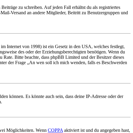
iträge zu schreiben. Auf jeden Fall erhältst du als registriertes
E-Mail-Versand an andere Mitglieder, Beitritt zu Benutzergruppen und
m Internet von 1998) ist ein Gesetz in den USA, welches festlegt,
ungsweise des oder der Erziehungsberechtigten benötigen. Wenn du
nd zu Rate. Bitte beachte, dass phpBB Limited und der Besitzer dieses
 unter der Frage „An wen soll ich mich wenden, falls es Beschwerden
elden können. Es könnte auch sein, dass deine IP-Adresse oder der
n.
 zwei Möglichkeiten. Wenn
COPPA
aktiviert ist und du angegeben hast,