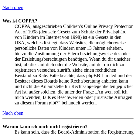
Nach oben
Was ist COPPA?
COPPA, ausgeschrieben Children’s Online Privacy Protection
Act of 1998 (deutsch: Gesetz zum Schutz der Privatsphäre
von Kindern im Internet von 1998) ist ein Gesetz in den
USA, welches festlegt, dass Websites, die möglicherweise
persönliche Daten von Kindern unter 13 Jahren erheben,
hierzu die Zustimmung der Eltern beziehungsweise des oder
der Erziehungsberechtigten benötigen. Wenn du dir unsicher
bist, ob dies auf dich oder die Website, auf der du dich zu
registrieren versuchst, zutrifft, ziehe einen rechtlichen
Beistand zu Rate. Bitte beachte, dass phpBB Limited und der
Besitzer dieses Boards keine Rechtsberatung anbieten kann
und nicht die Anlaufstelle für Rechtsangelegenheiten jeglicher
Art ist; außer solchen, die unter der Frage „An wen soll ich
mich wenden, falls es Beschwerden oder juristische Anfragen
zu diesem Forum gibt?“ behandelt werden.
Nach oben
Warum kann ich mich nicht registrieren?
Es kann sein, dass die Board-Administration die Registrierung