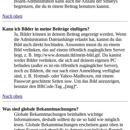
Board-Administration kann auch die Anzahl der Smileys
begrenzen, die du in einem Beitrag benutzen kannst.
Nach oben
Kann ich Bilder in meine Beiträge einfügen?
Ja, Bilder können in deinem Beitrag angezeigt werden. Wenn
die Administration Dateianhänge erlaubt hat, kannst du das
Bild auch direkt hochladen. Ansonsten musst du zu einem
Bild verlinken, das auf einem öffentlich zugänglichen Server
liegt, z. B. http://www.domain.tld/mein-bild.gif. Du kannst
weder Bilder verlinken, die sich auf deinem eigenen PC
befinden (außer es ist ein öffentlich zugänglicher Server),
noch zu Bildern, die nur nach einer Anmeldung verfügbar
sind, z. B. Hotmail- oder Yahoo-Mailboxen, mit einem
Passwort geschützte Seiten usw. Um das Bild anzuzeigen,
benutze den BBCode-Tag „[img]“.
Nach oben
Was sind globale Bekanntmachungen?
Globale Bekanntmachungen beinhalten wichtige
Informationen, deshalb solltest du sie so bald wie möglich
lesen. Globale Bekanntmachungen erscheinen ganz oben in
jedem Forum und ebenfalls in deinem persönlichen Bereich.