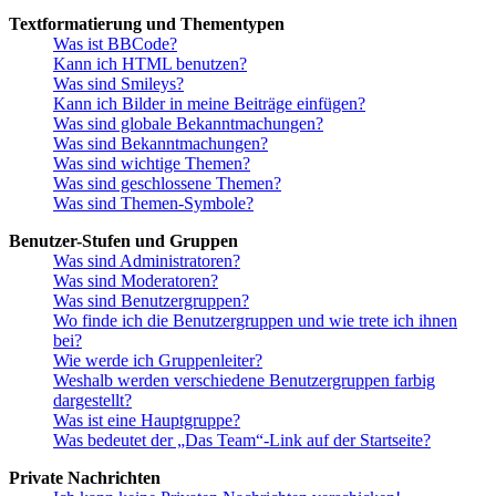
Textformatierung und Thementypen
Was ist BBCode?
Kann ich HTML benutzen?
Was sind Smileys?
Kann ich Bilder in meine Beiträge einfügen?
Was sind globale Bekanntmachungen?
Was sind Bekanntmachungen?
Was sind wichtige Themen?
Was sind geschlossene Themen?
Was sind Themen-Symbole?
Benutzer-Stufen und Gruppen
Was sind Administratoren?
Was sind Moderatoren?
Was sind Benutzergruppen?
Wo finde ich die Benutzergruppen und wie trete ich ihnen
bei?
Wie werde ich Gruppenleiter?
Weshalb werden verschiedene Benutzergruppen farbig
dargestellt?
Was ist eine Hauptgruppe?
Was bedeutet der „Das Team“-Link auf der Startseite?
Private Nachrichten