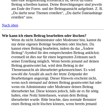
dass eine Registrierung erforderlich ist, bevor du einen
Beitrag schreiben kannst. Deine Berechtigungen sind jeweils
am Ende der Foren- und der Beitragsansicht aufgelistet. Z. B.
„Du darfst neue Themen erstellen“, „Du darfst Dateianhänge
erstellen“ usw.
Nach oben
Wie kann ich einen Beitrag bearbeiten oder löschen?
Wenn du nicht Administrator oder Moderator bist, kannst du
nur deine eigenen Beiträge bearbeiten oder löschen. Du
kannst einen Beitrag bearbeiten, indem du das „Ändere
Beitrag“-Symbol für den entsprechenden Beitrag anklickst;
eventuell ist dies nur für einen begrenzten Zeitraum nach
seiner Erstellung möglich. Wenn bereits jemand auf deinen
Beitrag geantwortet hat, wird dein Beitrag in der
Themenansicht als überarbeitet gekennzeichnet. Es wird
sowohl die Anzahl als auch der letzte Zeitpunkt der
Bearbeitungen angezeigt. Dieser Hinweis erscheint nicht,
wenn noch niemand auf deinen Beitrag geantwortet hat oder
wenn ein Administrator oder Moderator deinen Beitrag
überarbeitet hat. Diese können jedoch, falls sie es für nötig
halten, eine Notiz hinterlassen, warum dein Beitrag
überarbeitet wurde. Bitte beachte, dass normale Benutzer
einen Beitrag nicht löschen können, wenn bereits jemand