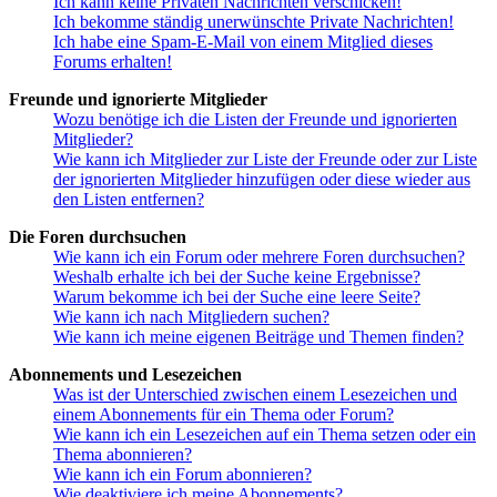
Ich kann keine Privaten Nachrichten verschicken!
Ich bekomme ständig unerwünschte Private Nachrichten!
Ich habe eine Spam-E-Mail von einem Mitglied dieses
Forums erhalten!
Freunde und ignorierte Mitglieder
Wozu benötige ich die Listen der Freunde und ignorierten
Mitglieder?
Wie kann ich Mitglieder zur Liste der Freunde oder zur Liste
der ignorierten Mitglieder hinzufügen oder diese wieder aus
den Listen entfernen?
Die Foren durchsuchen
Wie kann ich ein Forum oder mehrere Foren durchsuchen?
Weshalb erhalte ich bei der Suche keine Ergebnisse?
Warum bekomme ich bei der Suche eine leere Seite?
Wie kann ich nach Mitgliedern suchen?
Wie kann ich meine eigenen Beiträge und Themen finden?
Abonnements und Lesezeichen
Was ist der Unterschied zwischen einem Lesezeichen und
einem Abonnements für ein Thema oder Forum?
Wie kann ich ein Lesezeichen auf ein Thema setzen oder ein
Thema abonnieren?
Wie kann ich ein Forum abonnieren?
Wie deaktiviere ich meine Abonnements?