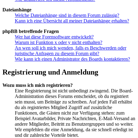
Dateianhänge
Welche Dateianhänge sind in diesem Forum zulässig?
Kann ich eine Übersicht all meiner Dateianhänge erhalten?
phpBB betreffende Fragen
Wer hat diese Forensoftware entwickelt?
Warum ist Funktion x oder y nicht enthalten?
An wen soll ich mich wenden, falls es Beschwerden oder
juristische Anfragen zu diesem Forum gibt?
Wie kann ich einen Administrator des Boards kontaktieren?
Registrierung und Anmeldung
Wozu muss ich mich registrieren?
Eine Registrierung ist nicht unbedingt zwingend. Die Board-
Administration dieses Forums entscheidet, ob du registriert
sein musst, um Beiträge zu schreiben. Auf jeden Fall erhältst
du als registriertes Mitglied Zugriff auf zusätzliche
Funktionen, die Gästen nicht zur Verfügung stehen: zum
Beispiel Avatarbilder, Private Nachrichten, E-Mail-Versand an
andere Mitglieder, Beitritt zu Benutzergruppen und so weiter.
Wir empfehlen dir eine Anmeldung, da sie schnell erledigt ist
und dir zahlreiche Vorteile bietet.