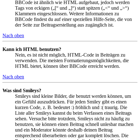
BBCode ist ähnlich wie HTML aufgebaut, jedoch werden
Tags von eckigen („[“ und „]“) statt spitzen („<“ und „>“)
Klammern eingeschlossen. Weitere Informationen zu
BBCode findest du auf einer speziellen Hilfe-Seite, die von
der Seite zur Beitragserstellung aus zugänglich ist.
Nach oben
Kann ich HTML benutzen?
Nein, es ist nicht möglich, HTML-Code in Beiträgen zu
verwenden. Die meisten Formatierungsmöglichkeiten, die
HTML bietet, können über BBCode erreicht werden.
Nach oben
Was sind Smileys?
Smileys sind kleine Bilder, die benutzt werden können, um
ein Gefühl auszudrücken. Für jeden Smiley gibt es einen
kurzen Code, z. B. bedeutet :) fröhlich und :( traurig. Die
Liste aller Smileys kannst du beim Verfassen eines Beitrags
sehen. Versuche bitte trotzdem, Smileys nicht zu häufig zu
benutzen, sie können einen Beitrag schnell unlesbar machen
und ein Moderator könnte deshalb deinen Beitrag
entsprechend überarbeiten oder gar komplett löschen. Die