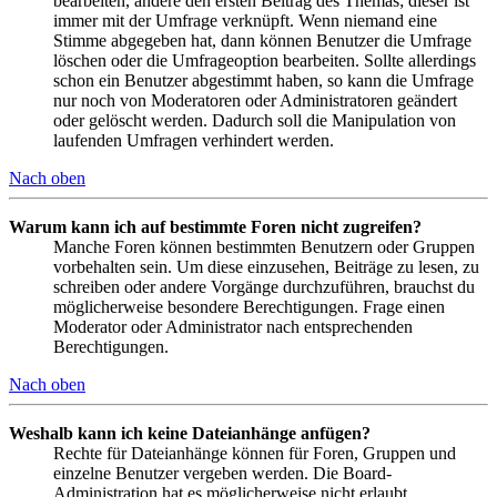
bearbeiten, ändere den ersten Beitrag des Themas; dieser ist
immer mit der Umfrage verknüpft. Wenn niemand eine
Stimme abgegeben hat, dann können Benutzer die Umfrage
löschen oder die Umfrageoption bearbeiten. Sollte allerdings
schon ein Benutzer abgestimmt haben, so kann die Umfrage
nur noch von Moderatoren oder Administratoren geändert
oder gelöscht werden. Dadurch soll die Manipulation von
laufenden Umfragen verhindert werden.
Nach oben
Warum kann ich auf bestimmte Foren nicht zugreifen?
Manche Foren können bestimmten Benutzern oder Gruppen
vorbehalten sein. Um diese einzusehen, Beiträge zu lesen, zu
schreiben oder andere Vorgänge durchzuführen, brauchst du
möglicherweise besondere Berechtigungen. Frage einen
Moderator oder Administrator nach entsprechenden
Berechtigungen.
Nach oben
Weshalb kann ich keine Dateianhänge anfügen?
Rechte für Dateianhänge können für Foren, Gruppen und
einzelne Benutzer vergeben werden. Die Board-
Administration hat es möglicherweise nicht erlaubt,