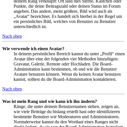
deinem Rang verknüpft: Oft sind dies Sterne, Kästchen oder
Punkte, die deine Beitragszahl oder deinen Status im Forum
angeben. Das andere, meist größere, Bild wird auch als
„Avatar“ bezeichnet. Es handelt sich hierbei in der Regel um
ein persönliches Bild, welches von Benutzer zu Benutzer
unterschiedlich ist.
Nach oben
Wie verwende ich einen Avatar?
In deinem persönlichen Bereich kannst du unter „Profil“ einen
Avatar über eine der folgenden vier Methoden hinzufügen:
Gravatar, Galerie, Remote oder Hochladen. Die Board-
Administration kann bestimmen, ob und wie die Benutzer
Avatare benutzen können. Wenn du keinen Avatar benutzen
kannst, solltest du die Board-Administration kontaktieren.
Nach oben
Was ist mein Rang und wie kann ich ihn ändern?
Ränge, die unter deinem Benutzernamen stehen, zeigen an,
wie viele Beiträge du bislang erstellt hast oder identifizieren
bestimmte Benutzer wie Moderatoren und Administratoren.
Normalerweise kannst du den Wortlaut eines Ranges nicht
direkt ändern, da sie von der Board-Administration festgelegt