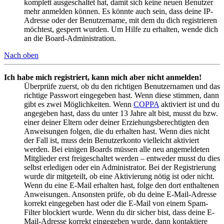
komplett ausgeschaltet hat, damit sich keine neuen Benutzer
mehr anmelden können. Es könnte auch sein, dass deine IP-
Adresse oder der Benutzername, mit dem du dich registrieren
möchtest, gesperrt wurden. Um Hilfe zu erhalten, wende dich
an die Board-Administration.
Nach oben
Ich habe mich registriert, kann mich aber nicht anmelden!
Überprüfe zuerst, ob du den richtigen Benutzernamen und das
richtige Passwort eingegeben hast. Wenn diese stimmen, dann
gibt es zwei Möglichkeiten. Wenn
COPPA
aktiviert ist und du
angegeben hast, dass du unter 13 Jahre alt bist, musst du bzw.
einer deiner Eltern oder deiner Erziehungsberechtigten den
Anweisungen folgen, die du erhalten hast. Wenn dies nicht
der Fall ist, muss dein Benutzerkonto vielleicht aktiviert
werden. Bei einigen Boards müssen alle neu angemeldeten
Mitglieder erst freigeschaltet werden – entweder musst du dies
selbst erledigen oder ein Administrator. Bei der Registrierung
wurde dir mitgeteilt, ob eine Aktivierung nötig ist oder nicht.
Wenn du eine E-Mail erhalten hast, folge den dort enthaltenen
Anweisungen. Ansonsten prüfe, ob du deine E-Mail-Adresse
korrekt eingegeben hast oder die E-Mail von einem Spam-
Filter blockiert wurde. Wenn du dir sicher bist, dass deine E-
Mail-Adresse korrekt eingegeben wurde, dann kontaktiere