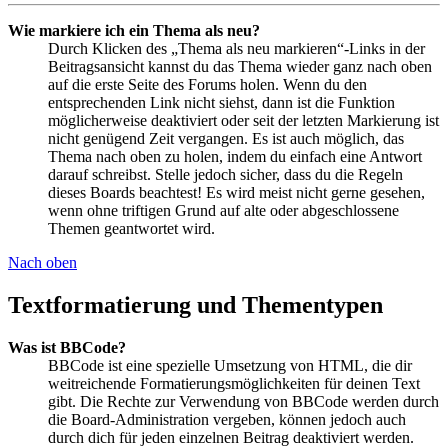
Wie markiere ich ein Thema als neu?
Durch Klicken des „Thema als neu markieren“-Links in der
Beitragsansicht kannst du das Thema wieder ganz nach oben
auf die erste Seite des Forums holen. Wenn du den
entsprechenden Link nicht siehst, dann ist die Funktion
möglicherweise deaktiviert oder seit der letzten Markierung ist
nicht genügend Zeit vergangen. Es ist auch möglich, das
Thema nach oben zu holen, indem du einfach eine Antwort
darauf schreibst. Stelle jedoch sicher, dass du die Regeln
dieses Boards beachtest! Es wird meist nicht gerne gesehen,
wenn ohne triftigen Grund auf alte oder abgeschlossene
Themen geantwortet wird.
Nach oben
Textformatierung und Thementypen
Was ist BBCode?
BBCode ist eine spezielle Umsetzung von HTML, die dir
weitreichende Formatierungsmöglichkeiten für deinen Text
gibt. Die Rechte zur Verwendung von BBCode werden durch
die Board-Administration vergeben, können jedoch auch
durch dich für jeden einzelnen Beitrag deaktiviert werden.