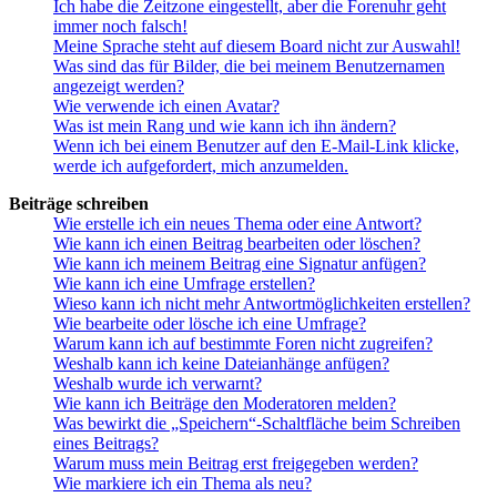
Ich habe die Zeitzone eingestellt, aber die Forenuhr geht
immer noch falsch!
Meine Sprache steht auf diesem Board nicht zur Auswahl!
Was sind das für Bilder, die bei meinem Benutzernamen
angezeigt werden?
Wie verwende ich einen Avatar?
Was ist mein Rang und wie kann ich ihn ändern?
Wenn ich bei einem Benutzer auf den E-Mail-Link klicke,
werde ich aufgefordert, mich anzumelden.
Beiträge schreiben
Wie erstelle ich ein neues Thema oder eine Antwort?
Wie kann ich einen Beitrag bearbeiten oder löschen?
Wie kann ich meinem Beitrag eine Signatur anfügen?
Wie kann ich eine Umfrage erstellen?
Wieso kann ich nicht mehr Antwortmöglichkeiten erstellen?
Wie bearbeite oder lösche ich eine Umfrage?
Warum kann ich auf bestimmte Foren nicht zugreifen?
Weshalb kann ich keine Dateianhänge anfügen?
Weshalb wurde ich verwarnt?
Wie kann ich Beiträge den Moderatoren melden?
Was bewirkt die „Speichern“-Schaltfläche beim Schreiben
eines Beitrags?
Warum muss mein Beitrag erst freigegeben werden?
Wie markiere ich ein Thema als neu?