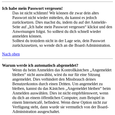
Ich habe mein Passwort vergessen!
Das ist nicht schlimm! Wir können dir zwar dein altes
Passwort nicht wieder mitteilen, du kannst es jedoch
zurücksetzen. Dies machst du, indem du auf der Anmelde-
Seite auf „Ich habe mein Passwort vergessen“ klickst und den
Anweisungen folgst. So solltest du dich schnell wieder
anmelden können.
Solltest du trotzdem nicht in der Lage sein, dein Passwort
zurückzusetzen, so wende dich an die Board-Administration.
Nach oben
Warum werde ich automatisch abgemeldet?
Wenn du beim Anmelden das Kontrollkästchen „Angemeldet
bleiben“ nicht auswählst, wirst du nur für eine Sitzung
angemeldet. Dies verhindert den Missbrauch deines
Benutzerkontos durch einen Dritten. Um angemeldet zu
bleiben, kannst du das Kästchen „Angemeldet bleiben“ beim
Anmelden auswählen. Dies ist nicht empfehlenswert, wenn
du dich an einem öffentlichen Computer, zum Beispiel in
einem Internetcafé, befindest. Wenn diese Option nicht zur
Verfügung steht, dann wurde sie vermutlich von der Board-
Administration ausgeschaltet.