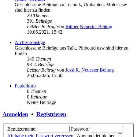
Geschlossene Beiträge zu Technik, Umbauten, Motor usw
sind hier zu finden
29
Themen
391
Beiträge
Letzter Beitrag
von
Rittner
Neuester Beitrag
10.05.2021, 15:42
Archiv sonstige
Geschlossene Beiträge aus Talk, Pinboard usw sind hier zu
finden
140
Themen
9814
Beiträge
Letzter Beitrag
von
Jessi R.
Neuester Beitrag
26.06.2026, 15:50
Papierkorb
0
Themen
0
Beiträge
Keine Beiträge
Anmelden
•
Registrieren
Benutzername:
Passwort:
Ich habe mein Passwort vergessen
|
Angemeldet bleiben