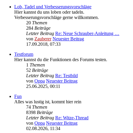
Lob, Tadel und Verbesserungsvorschläge
Hier kannst du uns loben oder tadeln.
Verbesserungsvorschläge gerne willkommen.
20
Themen
284
Beiträge
Letzter Beitrag
Re: Neue Schrauber-Anleitung …
von
Zauberer
Neuester Beitrag
17.09.2018, 07:33
Testforum
Hier kannst du die Funktionen des Forums testen.
1
Themen
52
Beiträge
Letzter Beitrag
Re: Testbild
von
Oppa
Neuester Beitrag
25.06.2025, 00:11
Fun
Alles was lustig ist, kommt hier rein
74
Themen
8398
Beiträge
Letzter Beitrag
Re: Witze-Thread
von
Oppa
Neuester Beitrag
02.08.2026, 11:34