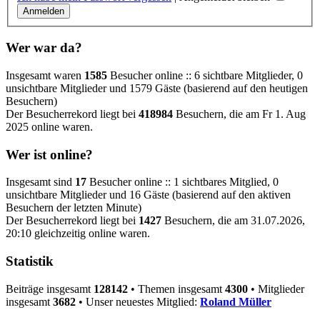
Wer war da?
Insgesamt waren
1585
Besucher online :: 6 sichtbare Mitglieder, 0
unsichtbare Mitglieder und 1579 Gäste (basierend auf den heutigen
Besuchern)
Der Besucherrekord liegt bei
418984
Besuchern, die am Fr 1. Aug
2025 online waren.
Wer ist online?
Insgesamt sind
17
Besucher online :: 1 sichtbares Mitglied, 0
unsichtbare Mitglieder und 16 Gäste (basierend auf den aktiven
Besuchern der letzten Minute)
Der Besucherrekord liegt bei
1427
Besuchern, die am 31.07.2026,
20:10 gleichzeitig online waren.
Statistik
Beiträge insgesamt
128142
• Themen insgesamt
4300
• Mitglieder
insgesamt
3682
• Unser neuestes Mitglied:
Roland Müller