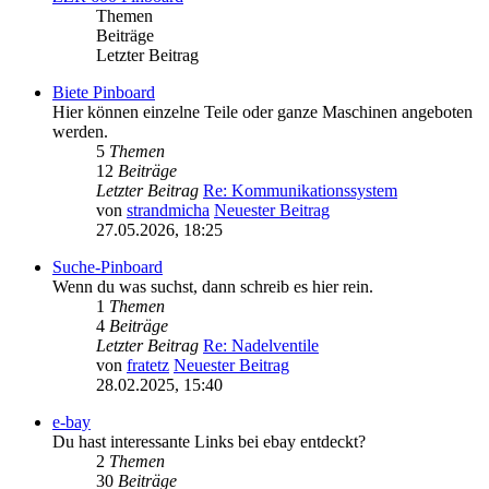
Themen
Beiträge
Letzter Beitrag
Biete Pinboard
Hier können einzelne Teile oder ganze Maschinen angeboten
werden.
5
Themen
12
Beiträge
Letzter Beitrag
Re: Kommunikationssystem
von
strandmicha
Neuester Beitrag
27.05.2026, 18:25
Suche-Pinboard
Wenn du was suchst, dann schreib es hier rein.
1
Themen
4
Beiträge
Letzter Beitrag
Re: Nadelventile
von
fratetz
Neuester Beitrag
28.02.2025, 15:40
e-bay
Du hast interessante Links bei ebay entdeckt?
2
Themen
30
Beiträge