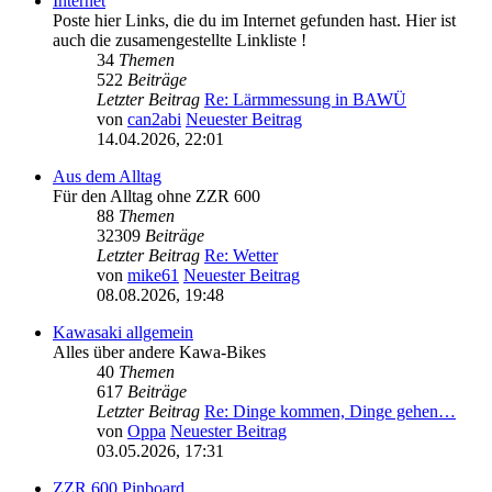
Internet
Poste hier Links, die du im Internet gefunden hast. Hier ist
auch die zusamengestellte Linkliste !
34
Themen
522
Beiträge
Letzter Beitrag
Re: Lärmmessung in BAWÜ
von
can2abi
Neuester Beitrag
14.04.2026, 22:01
Aus dem Alltag
Für den Alltag ohne ZZR 600
88
Themen
32309
Beiträge
Letzter Beitrag
Re: Wetter
von
mike61
Neuester Beitrag
08.08.2026, 19:48
Kawasaki allgemein
Alles über andere Kawa-Bikes
40
Themen
617
Beiträge
Letzter Beitrag
Re: Dinge kommen, Dinge gehen…
von
Oppa
Neuester Beitrag
03.05.2026, 17:31
ZZR 600 Pinboard