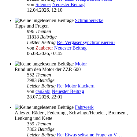
von
Silencer
Neuester Beitrag
12.04.2026, 12:10
Schrauberecke
Tipps und Fragen
996
Themen
11818
Beiträge
Letzter Beitrag
Re: Vergaser synchronisieren?
von
Zauberer
Neuester Beitrag
06.08.2026, 07:45
Motor
Rund um den Motor der ZZR 600
552
Themen
7983
Beiträge
Letzter Beitrag
Re: Motor klackern
von
can2abi
Neuester Beitrag
28.07.2026, 22:01
Fahrwerk
Alles zu Räder , Federung , Schwinge/Hebelei , Bremsen ,
Lenkung und Kette
359
Themen
7862
Beiträge
Letzter Beitrag
Re: Etwas seltsame Frage zu V…