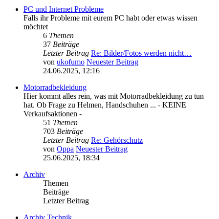
PC und Internet Probleme
Falls ihr Probleme mit eurem PC habt oder etwas wissen
möchtet
6
Themen
37
Beiträge
Letzter Beitrag
Re: Bilder/Fotos werden nicht…
von
ukofumo
Neuester Beitrag
24.06.2025, 12:16
Motorradbekleidung
Hier kommt alles rein, was mit Motorradbekleidung zu tun
hat. Ob Frage zu Helmen, Handschuhen ... - KEINE
Verkaufsaktionen -
51
Themen
703
Beiträge
Letzter Beitrag
Re: Gehörschutz
von
Oppa
Neuester Beitrag
25.06.2025, 18:34
Archiv
Themen
Beiträge
Letzter Beitrag
Archiv Technik