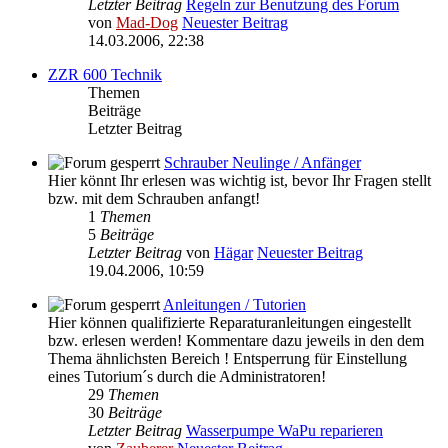
Letzter Beitrag
Regeln zur Benutzung des Forum
von
Mad-Dog
Neuester Beitrag
14.03.2006, 22:38
ZZR 600 Technik
Themen
Beiträge
Letzter Beitrag
Schrauber Neulinge / Anfänger
Hier könnt Ihr erlesen was wichtig ist, bevor Ihr Fragen stellt
bzw. mit dem Schrauben anfangt!
1
Themen
5
Beiträge
Letzter Beitrag
von
Hägar
Neuester Beitrag
19.04.2006, 10:59
Anleitungen / Tutorien
Hier können qualifizierte Reparaturanleitungen eingestellt
bzw. erlesen werden! Kommentare dazu jeweils in den dem
Thema ähnlichsten Bereich ! Entsperrung für Einstellung
eines Tutorium´s durch die Administratoren!
29
Themen
30
Beiträge
Letzter Beitrag
Wasserpumpe WaPu reparieren