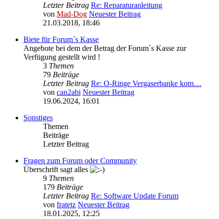
Letzter Beitrag
Re: Reparaturanleitung
von
Mad-Dog
Neuester Beitrag
21.03.2018, 18:46
Biete für Forum´s Kasse
Angebote bei dem der Betrag der Forum´s Kasse zur
Verfügung gestellt wird !
3
Themen
79
Beiträge
Letzter Beitrag
Re: O-Ringe Vergaserbanke kom…
von
can2abi
Neuester Beitrag
19.06.2024, 16:01
Sonstiges
Themen
Beiträge
Letzter Beitrag
Fragen zum Forum oder Community
Überschrift sagt alles
9
Themen
179
Beiträge
Letzter Beitrag
Re: Software Update Forum
von
fratetz
Neuester Beitrag
18.01.2025, 12:25