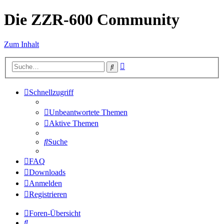
Die ZZR-600 Community
Zum Inhalt
Erweiterte
Suche
Suche
Schnellzugriff
Unbeantwortete Themen
Aktive Themen
Suche
FAQ
Downloads
Anmelden
Registrieren
Foren-Übersicht
Suche