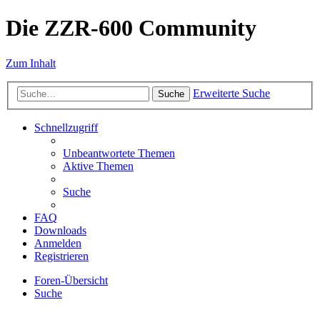
Die ZZR-600 Community
Zum Inhalt
Erweiterte Suche
Suche
Schnellzugriff
Unbeantwortete Themen
Aktive Themen
Suche
FAQ
Downloads
Anmelden
Registrieren
Foren-Übersicht
Suche