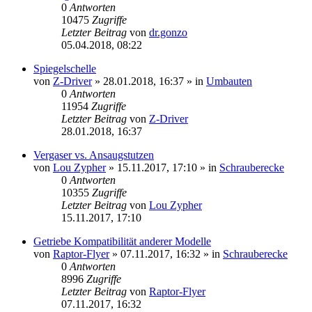
0
Antworten
10475
Zugriffe
Letzter Beitrag
von
dr.gonzo
05.04.2018, 08:22
Spiegelschelle
von
Z-Driver
»
28.01.2018, 16:37
» in
Umbauten
0
Antworten
11954
Zugriffe
Letzter Beitrag
von
Z-Driver
28.01.2018, 16:37
Vergaser vs. Ansaugstutzen
von
Lou Zypher
»
15.11.2017, 17:10
» in
Schrauberecke
0
Antworten
10355
Zugriffe
Letzter Beitrag
von
Lou Zypher
15.11.2017, 17:10
Getriebe Kompatibilität anderer Modelle
von
Raptor-Flyer
»
07.11.2017, 16:32
» in
Schrauberecke
0
Antworten
8996
Zugriffe
Letzter Beitrag
von
Raptor-Flyer
07.11.2017, 16:32