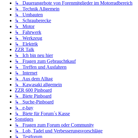
↳ Dauerangebote von Forenmitglieder im Motorradbereich
↳ Technik Allgemein
↳ Umbauten
↳ Schrauberecke
↳ Motor
↳ Fahrwerk
↳ Werkzeug
↳ Elektrik
ZZR Talk
↳ Ich bin neu hier
↳ Fragen zum Gebrauchtkauf
↳ Treffen und Ausfahren
↳ Internet
↳ Aus dem Alltag
↳ Kawasaki allgemein
ZZR 600 Pinboard
↳ Biete Pinboard
↳ Suche-Pinboard
↳ e-bay
↳ Biete für Forum´s Kasse
Sonstiges
↳ Fragen zum Forum oder Community
↳ Lob, Tadel und Verbesserungsvorschläge
↳ Testforum