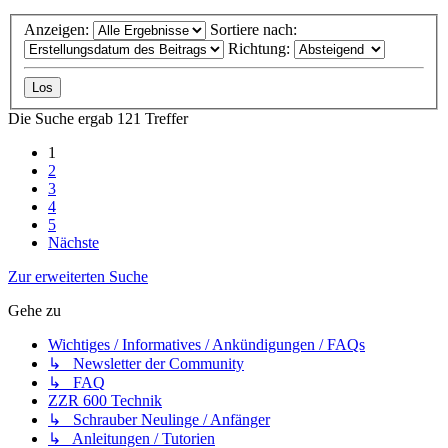
Anzeigen:
Sortiere nach:
Richtung:
Die Suche ergab 121 Treffer
1
2
3
4
5
Nächste
Zur erweiterten Suche
Gehe zu
Wichtiges / Informatives / Ankündigungen / FAQs
↳ Newsletter der Community
↳ FAQ
ZZR 600 Technik
↳ Schrauber Neulinge / Anfänger
↳ Anleitungen / Tutorien