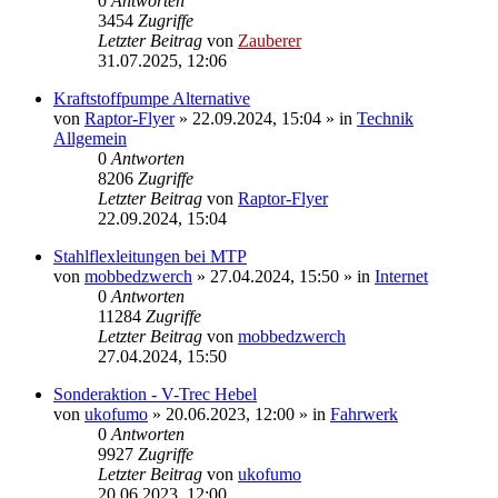
0
Antworten
3454
Zugriffe
Letzter Beitrag
von
Zauberer
31.07.2025, 12:06
Kraftstoffpumpe Alternative
von
Raptor-Flyer
»
22.09.2024, 15:04
» in
Technik
Allgemein
0
Antworten
8206
Zugriffe
Letzter Beitrag
von
Raptor-Flyer
22.09.2024, 15:04
Stahlflexleitungen bei MTP
von
mobbedzwerch
»
27.04.2024, 15:50
» in
Internet
0
Antworten
11284
Zugriffe
Letzter Beitrag
von
mobbedzwerch
27.04.2024, 15:50
Sonderaktion - V-Trec Hebel
von
ukofumo
»
20.06.2023, 12:00
» in
Fahrwerk
0
Antworten
9927
Zugriffe
Letzter Beitrag
von
ukofumo
20.06.2023, 12:00