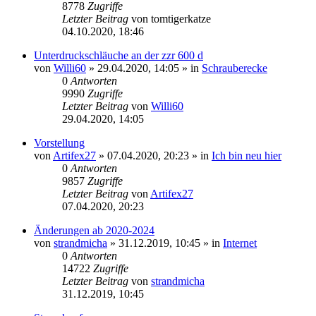
8778
Zugriffe
Letzter Beitrag
von
tomtigerkatze
04.10.2020, 18:46
Unterdruckschläuche an der zzr 600 d
von
Willi60
»
29.04.2020, 14:05
» in
Schrauberecke
0
Antworten
9990
Zugriffe
Letzter Beitrag
von
Willi60
29.04.2020, 14:05
Vorstellung
von
Artifex27
»
07.04.2020, 20:23
» in
Ich bin neu hier
0
Antworten
9857
Zugriffe
Letzter Beitrag
von
Artifex27
07.04.2020, 20:23
Änderungen ab 2020-2024
von
strandmicha
»
31.12.2019, 10:45
» in
Internet
0
Antworten
14722
Zugriffe
Letzter Beitrag
von
strandmicha
31.12.2019, 10:45