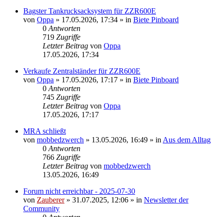
Bagster Tankrucksacksystem für ZZR600E
von
Oppa
»
17.05.2026, 17:34
» in
Biete Pinboard
0
Antworten
719
Zugriffe
Letzter Beitrag
von
Oppa
17.05.2026, 17:34
Verkaufe Zentralständer für ZZR600E
von
Oppa
»
17.05.2026, 17:17
» in
Biete Pinboard
0
Antworten
745
Zugriffe
Letzter Beitrag
von
Oppa
17.05.2026, 17:17
MRA schließt
von
mobbedzwerch
»
13.05.2026, 16:49
» in
Aus dem Alltag
0
Antworten
766
Zugriffe
Letzter Beitrag
von
mobbedzwerch
13.05.2026, 16:49
Forum nicht erreichbar - 2025-07-30
von
Zauberer
»
31.07.2025, 12:06
» in
Newsletter der
Community