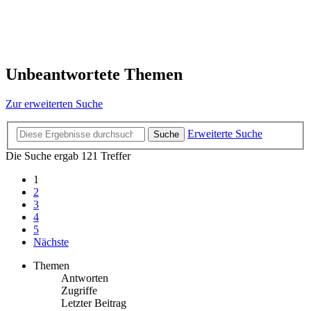
Unbeantwortete Themen
Zur erweiterten Suche
Erweiterte Suche
Suche
Die Suche ergab 121 Treffer
1
2
3
4
5
Nächste
Themen
Antworten
Zugriffe
Letzter Beitrag