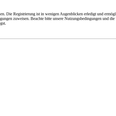
n. Die Registrierung ist in wenigen Augenblicken erledigt und ermögli
tigungen zuweisen. Beachte bitte unsere Nutzungsbedingungen und die v
gst.