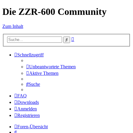
Die ZZR-600 Community
Zum Inhalt
Erweiterte
Suche
Suche
Schnellzugriff
Unbeantwortete Themen
Aktive Themen
Suche
FAQ
Downloads
Anmelden
Registrieren
Foren-Übersicht
Suche