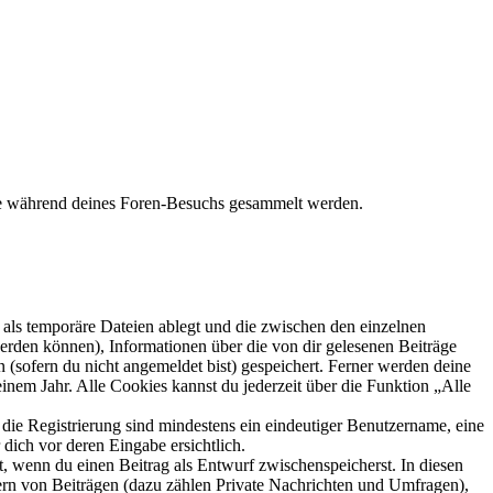
die während deines Foren-Besuchs gesammelt werden.
als temporäre Dateien ablegt und die zwischen den einzelnen
 werden können), Informationen über die von dir gelesenen Beiträge
 (sofern du nicht angemeldet bist) gespeichert. Ferner werden deine
inem Jahr. Alle Cookies kannst du jederzeit über die Funktion „Alle
 die Registrierung sind mindestens ein eindeutiger Benutzername, eine
dich vor deren Eingabe ersichtlich.
lt, wenn du einen Beitrag als Entwurf zwischenspeicherst. In diesen
ern von Beiträgen (dazu zählen Private Nachrichten und Umfragen),