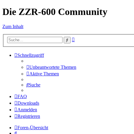
Die ZZR-600 Community
Zum Inhalt
Erweiterte
Suche
Suche
Schnellzugriff
Unbeantwortete Themen
Aktive Themen
Suche
FAQ
Downloads
Anmelden
Registrieren
Foren-Übersicht
Suche