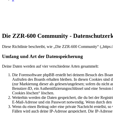
Die ZZR-600 Community - Datenschutzer
Diese Richtlinie beschreibt, wie „Die ZZR-600 Community“ („https:/
Umfang und Art der Datenspeicherung
Deine Daten werden auf vier verschiedene Arten gesammelt:
Die Forensoftware phpBB erstellt bei deinem Besuch des Board
Aufrufen des Boards erhalten bleiben. In diesen Cookies sind d
(zur Markierung dieser als gelesen/ungelesen; sofern du nicht 
Benutzer-ID, ein Authentifizierungsschlüssel und eine Session-
Cookies löschen“ löschen.
Weiterhin werden die Daten gespeichert, die du bei der Registr
E-Mail-Adresse und ein Passwort notwendig. Wenn durch den Bet
Wenn du einen Beitrag oder eine private Nachricht erstellst, so
Fällen wird auch deine IP-Adresse gespeichert. Die IP-Adress