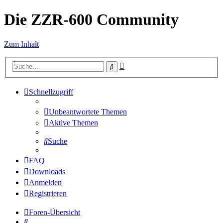
Die ZZR-600 Community
Zum Inhalt
Erweiterte
Suche
Suche
Schnellzugriff
Unbeantwortete Themen
Aktive Themen
Suche
FAQ
Downloads
Anmelden
Registrieren
Foren-Übersicht
Suche