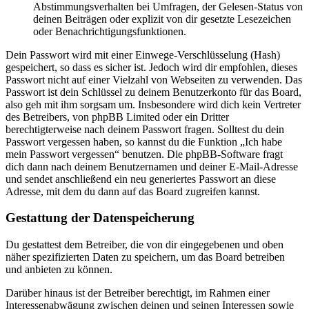
Abstimmungsverhalten bei Umfragen, der Gelesen-Status von
deinen Beiträgen oder explizit von dir gesetzte Lesezeichen
oder Benachrichtigungsfunktionen.
Dein Passwort wird mit einer Einwege-Verschlüsselung (Hash)
gespeichert, so dass es sicher ist. Jedoch wird dir empfohlen, dieses
Passwort nicht auf einer Vielzahl von Webseiten zu verwenden. Das
Passwort ist dein Schlüssel zu deinem Benutzerkonto für das Board,
also geh mit ihm sorgsam um. Insbesondere wird dich kein Vertreter
des Betreibers, von phpBB Limited oder ein Dritter
berechtigterweise nach deinem Passwort fragen. Solltest du dein
Passwort vergessen haben, so kannst du die Funktion „Ich habe
mein Passwort vergessen“ benutzen. Die phpBB-Software fragt
dich dann nach deinem Benutzernamen und deiner E-Mail-Adresse
und sendet anschließend ein neu generiertes Passwort an diese
Adresse, mit dem du dann auf das Board zugreifen kannst.
Gestattung der Datenspeicherung
Du gestattest dem Betreiber, die von dir eingegebenen und oben
näher spezifizierten Daten zu speichern, um das Board betreiben
und anbieten zu können.
Darüber hinaus ist der Betreiber berechtigt, im Rahmen einer
Interessenabwägung zwischen deinen und seinen Interessen sowie