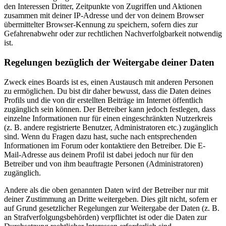
den Interessen Dritter, Zeitpunkte von Zugriffen und Aktionen
zusammen mit deiner IP-Adresse und der von deinem Browser
übermittelter Browser-Kennung zu speichern, sofern dies zur
Gefahrenabwehr oder zur rechtlichen Nachverfolgbarkeit notwendig
ist.
Regelungen bezüglich der Weitergabe deiner Daten
Zweck eines Boards ist es, einen Austausch mit anderen Personen
zu ermöglichen. Du bist dir daher bewusst, dass die Daten deines
Profils und die von dir erstellten Beiträge im Internet öffentlich
zugänglich sein können. Der Betreiber kann jedoch festlegen, dass
einzelne Informationen nur für einen eingeschränkten Nutzerkreis
(z. B. andere registrierte Benutzer, Administratoren etc.) zugänglich
sind. Wenn du Fragen dazu hast, suche nach entsprechenden
Informationen im Forum oder kontaktiere den Betreiber. Die E-
Mail-Adresse aus deinem Profil ist dabei jedoch nur für den
Betreiber und von ihm beauftragte Personen (Administratoren)
zugänglich.
Andere als die oben genannten Daten wird der Betreiber nur mit
deiner Zustimmung an Dritte weitergeben. Dies gilt nicht, sofern er
auf Grund gesetzlicher Regelungen zur Weitergabe der Daten (z. B.
an Strafverfolgungsbehörden) verpflichtet ist oder die Daten zur