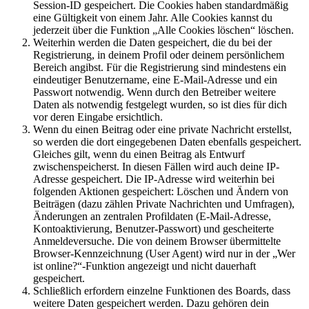
Session-ID gespeichert. Die Cookies haben standardmäßig
eine Gültigkeit von einem Jahr. Alle Cookies kannst du
jederzeit über die Funktion „Alle Cookies löschen“ löschen.
Weiterhin werden die Daten gespeichert, die du bei der
Registrierung, in deinem Profil oder deinem persönlichem
Bereich angibst. Für die Registrierung sind mindestens ein
eindeutiger Benutzername, eine E-Mail-Adresse und ein
Passwort notwendig. Wenn durch den Betreiber weitere
Daten als notwendig festgelegt wurden, so ist dies für dich
vor deren Eingabe ersichtlich.
Wenn du einen Beitrag oder eine private Nachricht erstellst,
so werden die dort eingegebenen Daten ebenfalls gespeichert.
Gleiches gilt, wenn du einen Beitrag als Entwurf
zwischenspeicherst. In diesen Fällen wird auch deine IP-
Adresse gespeichert. Die IP-Adresse wird weiterhin bei
folgenden Aktionen gespeichert: Löschen und Ändern von
Beiträgen (dazu zählen Private Nachrichten und Umfragen),
Änderungen an zentralen Profildaten (E-Mail-Adresse,
Kontoaktivierung, Benutzer-Passwort) und gescheiterte
Anmeldeversuche. Die von deinem Browser übermittelte
Browser-Kennzeichnung (User Agent) wird nur in der „Wer
ist online?“-Funktion angezeigt und nicht dauerhaft
gespeichert.
Schließlich erfordern einzelne Funktionen des Boards, dass
weitere Daten gespeichert werden. Dazu gehören dein