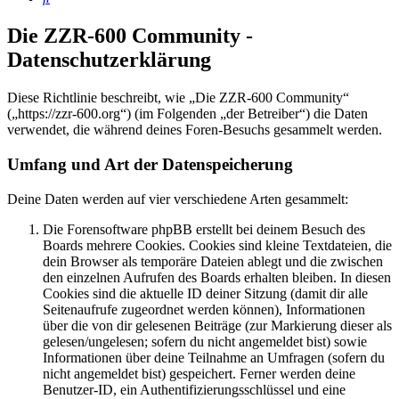
Die ZZR-600 Community -
Datenschutzerklärung
Diese Richtlinie beschreibt, wie „Die ZZR-600 Community“
(„https://zzr-600.org“) (im Folgenden „der Betreiber“) die Daten
verwendet, die während deines Foren-Besuchs gesammelt werden.
Umfang und Art der Datenspeicherung
Deine Daten werden auf vier verschiedene Arten gesammelt:
Die Forensoftware phpBB erstellt bei deinem Besuch des
Boards mehrere Cookies. Cookies sind kleine Textdateien, die
dein Browser als temporäre Dateien ablegt und die zwischen
den einzelnen Aufrufen des Boards erhalten bleiben. In diesen
Cookies sind die aktuelle ID deiner Sitzung (damit dir alle
Seitenaufrufe zugeordnet werden können), Informationen
über die von dir gelesenen Beiträge (zur Markierung dieser als
gelesen/ungelesen; sofern du nicht angemeldet bist) sowie
Informationen über deine Teilnahme an Umfragen (sofern du
nicht angemeldet bist) gespeichert. Ferner werden deine
Benutzer-ID, ein Authentifizierungsschlüssel und eine