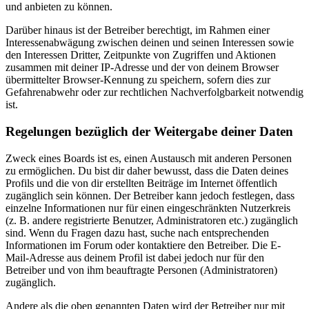
und anbieten zu können.
Darüber hinaus ist der Betreiber berechtigt, im Rahmen einer
Interessenabwägung zwischen deinen und seinen Interessen sowie
den Interessen Dritter, Zeitpunkte von Zugriffen und Aktionen
zusammen mit deiner IP-Adresse und der von deinem Browser
übermittelter Browser-Kennung zu speichern, sofern dies zur
Gefahrenabwehr oder zur rechtlichen Nachverfolgbarkeit notwendig
ist.
Regelungen bezüglich der Weitergabe deiner Daten
Zweck eines Boards ist es, einen Austausch mit anderen Personen
zu ermöglichen. Du bist dir daher bewusst, dass die Daten deines
Profils und die von dir erstellten Beiträge im Internet öffentlich
zugänglich sein können. Der Betreiber kann jedoch festlegen, dass
einzelne Informationen nur für einen eingeschränkten Nutzerkreis
(z. B. andere registrierte Benutzer, Administratoren etc.) zugänglich
sind. Wenn du Fragen dazu hast, suche nach entsprechenden
Informationen im Forum oder kontaktiere den Betreiber. Die E-
Mail-Adresse aus deinem Profil ist dabei jedoch nur für den
Betreiber und von ihm beauftragte Personen (Administratoren)
zugänglich.
Andere als die oben genannten Daten wird der Betreiber nur mit