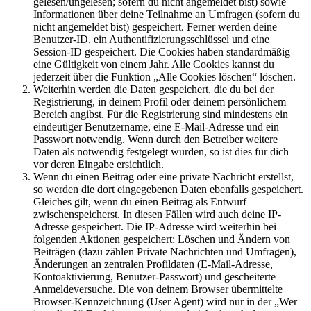
gelesen/ungelesen; sofern du nicht angemeldet bist) sowie
Informationen über deine Teilnahme an Umfragen (sofern du
nicht angemeldet bist) gespeichert. Ferner werden deine
Benutzer-ID, ein Authentifizierungsschlüssel und eine
Session-ID gespeichert. Die Cookies haben standardmäßig
eine Gültigkeit von einem Jahr. Alle Cookies kannst du
jederzeit über die Funktion „Alle Cookies löschen“ löschen.
Weiterhin werden die Daten gespeichert, die du bei der
Registrierung, in deinem Profil oder deinem persönlichem
Bereich angibst. Für die Registrierung sind mindestens ein
eindeutiger Benutzername, eine E-Mail-Adresse und ein
Passwort notwendig. Wenn durch den Betreiber weitere
Daten als notwendig festgelegt wurden, so ist dies für dich
vor deren Eingabe ersichtlich.
Wenn du einen Beitrag oder eine private Nachricht erstellst,
so werden die dort eingegebenen Daten ebenfalls gespeichert.
Gleiches gilt, wenn du einen Beitrag als Entwurf
zwischenspeicherst. In diesen Fällen wird auch deine IP-
Adresse gespeichert. Die IP-Adresse wird weiterhin bei
folgenden Aktionen gespeichert: Löschen und Ändern von
Beiträgen (dazu zählen Private Nachrichten und Umfragen),
Änderungen an zentralen Profildaten (E-Mail-Adresse,
Kontoaktivierung, Benutzer-Passwort) und gescheiterte
Anmeldeversuche. Die von deinem Browser übermittelte
Browser-Kennzeichnung (User Agent) wird nur in der „Wer