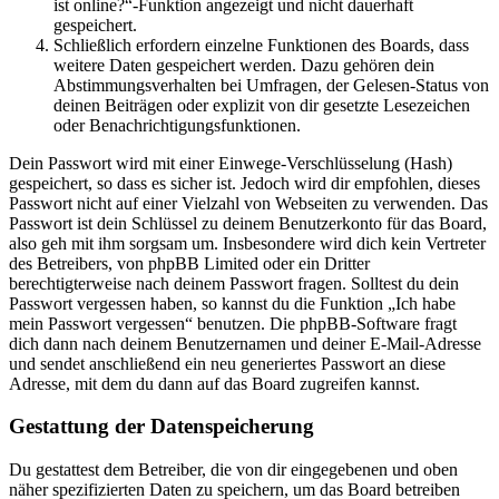
ist online?“-Funktion angezeigt und nicht dauerhaft
gespeichert.
Schließlich erfordern einzelne Funktionen des Boards, dass
weitere Daten gespeichert werden. Dazu gehören dein
Abstimmungsverhalten bei Umfragen, der Gelesen-Status von
deinen Beiträgen oder explizit von dir gesetzte Lesezeichen
oder Benachrichtigungsfunktionen.
Dein Passwort wird mit einer Einwege-Verschlüsselung (Hash)
gespeichert, so dass es sicher ist. Jedoch wird dir empfohlen, dieses
Passwort nicht auf einer Vielzahl von Webseiten zu verwenden. Das
Passwort ist dein Schlüssel zu deinem Benutzerkonto für das Board,
also geh mit ihm sorgsam um. Insbesondere wird dich kein Vertreter
des Betreibers, von phpBB Limited oder ein Dritter
berechtigterweise nach deinem Passwort fragen. Solltest du dein
Passwort vergessen haben, so kannst du die Funktion „Ich habe
mein Passwort vergessen“ benutzen. Die phpBB-Software fragt
dich dann nach deinem Benutzernamen und deiner E-Mail-Adresse
und sendet anschließend ein neu generiertes Passwort an diese
Adresse, mit dem du dann auf das Board zugreifen kannst.
Gestattung der Datenspeicherung
Du gestattest dem Betreiber, die von dir eingegebenen und oben
näher spezifizierten Daten zu speichern, um das Board betreiben