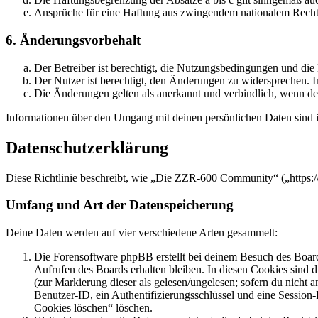
Ansprüche für eine Haftung aus zwingendem nationalem Recht 
6. Änderungsvorbehalt
Der Betreiber ist berechtigt, die Nutzungsbedingungen und di
Der Nutzer ist berechtigt, den Änderungen zu widersprechen. I
Die Änderungen gelten als anerkannt und verbindlich, wenn d
Informationen über den Umgang mit deinen persönlichen Daten sind i
Datenschutzerklärung
Diese Richtlinie beschreibt, wie „Die ZZR-600 Community“ („https:/
Umfang und Art der Datenspeicherung
Deine Daten werden auf vier verschiedene Arten gesammelt:
Die Forensoftware phpBB erstellt bei deinem Besuch des Board
Aufrufen des Boards erhalten bleiben. In diesen Cookies sind d
(zur Markierung dieser als gelesen/ungelesen; sofern du nicht 
Benutzer-ID, ein Authentifizierungsschlüssel und eine Session-
Cookies löschen“ löschen.