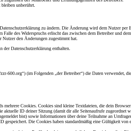
bleiben unberührt.
e Datenschutzerklärung zu ändern. Die Änderung wird dem Nutzer per E-
m Falle des Widerspruchs erlischt das zwischen dem Betreiber und dem 
er Nutzer den Änderungen zugestimmt hat.
n der Datenschutzerklärung enthalten.
/zzr-600.org“) (im Folgenden „der Betreiber“) die Daten verwendet, 
s mehrere Cookies. Cookies sind kleine Textdateien, die dein Browser 
ie aktuelle ID deiner Sitzung (damit dir alle Seitenaufrufe zugeordnet
angemeldet bist) sowie Informationen über deine Teilnahme an Umfragen
ID gespeichert. Die Cookies haben standardmäßig eine Gültigkeit von e