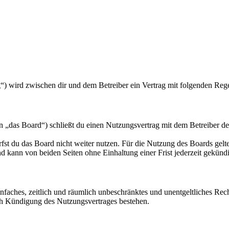
) wird zwischen dir und dem Betreiber ein Vertrag mit folgenden Reg
as Board“) schließt du einen Nutzungsvertrag mit dem Betreiber des 
fst du das Board nicht weiter nutzen. Für die Nutzung des Boards gelten
 kann von beiden Seiten ohne Einhaltung einer Frist jederzeit gekünd
 einfaches, zeitlich und räumlich unbeschränktes und unentgeltliches R
ch Kündigung des Nutzungsvertrages bestehen.