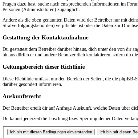
Fragen dazu hast, suche nach entsprechenden Informationen im Forum 
Personen (Administratoren) zugänglich.
Andere als die oben genannten Daten wird der Betreiber nur mit deine
Strafverfolgungsbehörden) verpflichtet ist oder die Daten zur Durchset
Gestattung der Kontaktaufnahme
Du gestattest dem Betreiber darüber hinaus, dich unter den von dir a
hinaus dürfen er und andere Benutzer dich kontaktieren, sofern du die
Geltungsbereich dieser Richtlinie
Diese Richtlinie umfasst nur den Bereich der Seiten, die die phpBB-S
darüber gesondert informieren.
Auskunftsrecht
Der Betreiber erteilt dir auf Anfrage Auskunft, welche Daten über dic
Du kannst jederzeit die Löschung bzw. Sperrung deiner Daten verlange