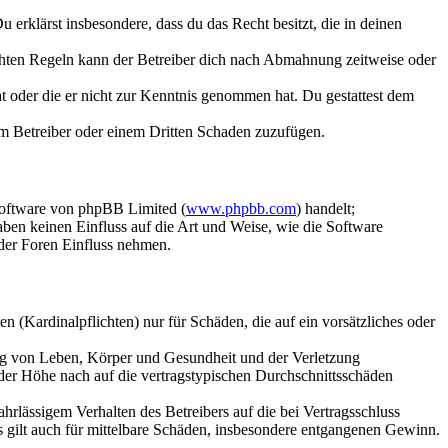
Du erklärst insbesondere, dass du das Recht besitzt, die in deinen
chten Regeln kann der Betreiber dich nach Abmahnung zeitweise oder
hat oder die er nicht zur Kenntnis genommen hat. Du gestattest dem
dem Betreiber oder einem Dritten Schaden zuzufügen.
Software von phpBB Limited (
www.phpbb.com
) handelt;
aben keinen Einfluss auf die Art und Weise, wie die Software
der Foren Einfluss nehmen.
 (Kardinalpflichten) nur für Schäden, die auf ein vorsätzliches oder
ung von Leben, Körper und Gesundheit und der Verletzung
 der Höhe nach auf die vertragstypischen Durchschnittsschäden
rlässigem Verhalten des Betreibers auf die bei Vertragsschluss
 gilt auch für mittelbare Schäden, insbesondere entgangenen Gewinn.