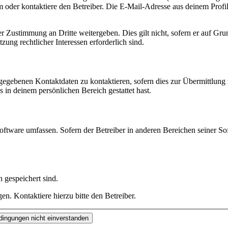
oder kontaktiere den Betreiber. Die E-Mail-Adresse aus deinem Profil 
r Zustimmung an Dritte weitergeben. Dies gilt nicht, sofern er auf Gr
zung rechtlicher Interessen erforderlich sind.
ngegebenen Kontaktdaten zu kontaktieren, sofern dies zur Übermittlung z
s in deinem persönlichen Bereich gestattet hast.
oftware umfassen. Sofern der Betreiber in anderen Bereichen seiner So
h gespeichert sind.
n. Kontaktiere hierzu bitte den Betreiber.