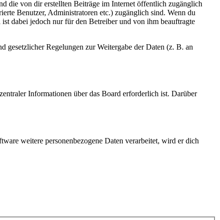
 die von dir erstellten Beiträge im Internet öffentlich zugänglich
rierte Benutzer, Administratoren etc.) zugänglich sind. Wenn du
ist dabei jedoch nur für den Betreiber und von ihm beauftragte
und gesetzlicher Regelungen zur Weitergabe der Daten (z. B. an
entraler Informationen über das Board erforderlich ist. Darüber
ftware weitere personenbezogene Daten verarbeitet, wird er dich