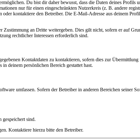
möglichen. Du bist dir daher bewusst, dass die Daten deines Profils und
mationen nur für einen eingeschränkten Nutzerkreis (z. B. andere regist
oder kontaktiere den Betreiber. Die E-Mail-Adresse aus deinem Profil 
r Zustimmung an Dritte weitergeben. Dies gilt nicht, sofern er auf Gr
zung rechtlicher Interessen erforderlich sind.
ngegebenen Kontaktdaten zu kontaktieren, sofern dies zur Übermittlung z
s in deinem persönlichen Bereich gestattet hast.
oftware umfassen. Sofern der Betreiber in anderen Bereichen seiner So
h gespeichert sind.
n. Kontaktiere hierzu bitte den Betreiber.