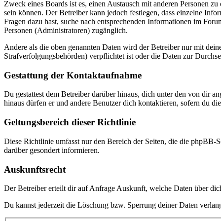
Zweck eines Boards ist es, einen Austausch mit anderen Personen zu er
sein können. Der Betreiber kann jedoch festlegen, dass einzelne Infor
Fragen dazu hast, suche nach entsprechenden Informationen im Forum 
Personen (Administratoren) zugänglich.
Andere als die oben genannten Daten wird der Betreiber nur mit deine
Strafverfolgungsbehörden) verpflichtet ist oder die Daten zur Durchset
Gestattung der Kontaktaufnahme
Du gestattest dem Betreiber darüber hinaus, dich unter den von dir a
hinaus dürfen er und andere Benutzer dich kontaktieren, sofern du die
Geltungsbereich dieser Richtlinie
Diese Richtlinie umfasst nur den Bereich der Seiten, die die phpBB-S
darüber gesondert informieren.
Auskunftsrecht
Der Betreiber erteilt dir auf Anfrage Auskunft, welche Daten über dic
Du kannst jederzeit die Löschung bzw. Sperrung deiner Daten verlange