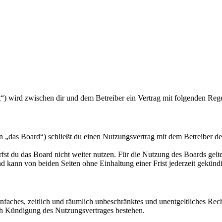
) wird zwischen dir und dem Betreiber ein Vertrag mit folgenden Reg
as Board“) schließt du einen Nutzungsvertrag mit dem Betreiber des 
fst du das Board nicht weiter nutzen. Für die Nutzung des Boards gelten
 kann von beiden Seiten ohne Einhaltung einer Frist jederzeit gekünd
 einfaches, zeitlich und räumlich unbeschränktes und unentgeltliches R
ch Kündigung des Nutzungsvertrages bestehen.