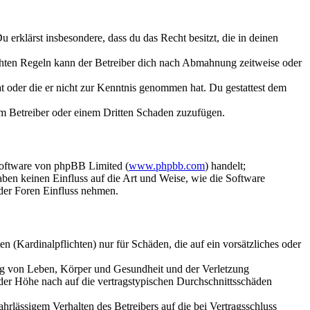
Du erklärst insbesondere, dass du das Recht besitzt, die in deinen
chten Regeln kann der Betreiber dich nach Abmahnung zeitweise oder
hat oder die er nicht zur Kenntnis genommen hat. Du gestattest dem
dem Betreiber oder einem Dritten Schaden zuzufügen.
Software von phpBB Limited (
www.phpbb.com
) handelt;
aben keinen Einfluss auf die Art und Weise, wie die Software
der Foren Einfluss nehmen.
 (Kardinalpflichten) nur für Schäden, die auf ein vorsätzliches oder
ung von Leben, Körper und Gesundheit und der Verletzung
 der Höhe nach auf die vertragstypischen Durchschnittsschäden
rlässigem Verhalten des Betreibers auf die bei Vertragsschluss