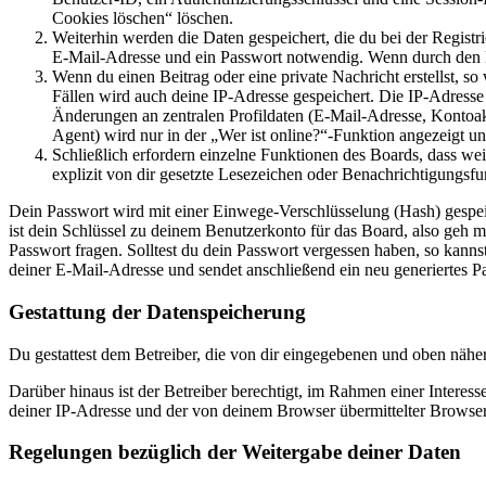
Cookies löschen“ löschen.
Weiterhin werden die Daten gespeichert, die du bei der Registr
E-Mail-Adresse und ein Passwort notwendig. Wenn durch den Bet
Wenn du einen Beitrag oder eine private Nachricht erstellst, so
Fällen wird auch deine IP-Adresse gespeichert. Die IP-Adress
Änderungen an zentralen Profildaten (E-Mail-Adresse, Kontoa
Agent) wird nur in der „Wer ist online?“-Funktion angezeigt un
Schließlich erfordern einzelne Funktionen des Boards, dass w
explizit von dir gesetzte Lesezeichen oder Benachrichtigungsfu
Dein Passwort wird mit einer Einwege-Verschlüsselung (Hash) gespeich
ist dein Schlüssel zu deinem Benutzerkonto für das Board, also geh m
Passwort fragen. Solltest du dein Passwort vergessen haben, so kan
deiner E-Mail-Adresse und sendet anschließend ein neu generiertes P
Gestattung der Datenspeicherung
Du gestattest dem Betreiber, die von dir eingegebenen und oben nähe
Darüber hinaus ist der Betreiber berechtigt, im Rahmen einer Intere
deiner IP-Adresse und der von deinem Browser übermittelter Browser
Regelungen bezüglich der Weitergabe deiner Daten