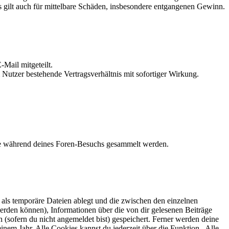
 gilt auch für mittelbare Schäden, insbesondere entgangenen Gewinn.
Mail mitgeteilt.
Nutzer bestehende Vertragsverhältnis mit sofortiger Wirkung.
die während deines Foren-Besuchs gesammelt werden.
als temporäre Dateien ablegt und die zwischen den einzelnen
 werden können), Informationen über die von dir gelesenen Beiträge
 (sofern du nicht angemeldet bist) gespeichert. Ferner werden deine
inem Jahr. Alle Cookies kannst du jederzeit über die Funktion „Alle