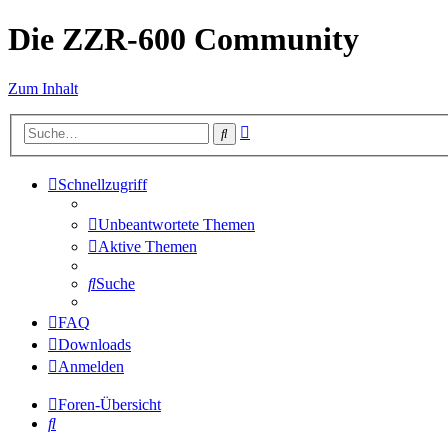
Die ZZR-600 Community
Zum Inhalt
Erweiterte
Suche
Suche
Schnellzugriff
Unbeantwortete Themen
Aktive Themen
Suche
FAQ
Downloads
Anmelden
Foren-Übersicht
Suche