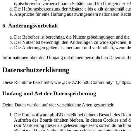
typischerweise vorhersehbaren Schäden und im Übrigen der Höh
Die Haftungsbegrenzung der Absätze a bis c gilt sinngemäß auc
Ansprüche für eine Haftung aus zwingendem nationalem Recht 
6. Änderungsvorbehalt
Der Betreiber ist berechtigt, die Nutzungsbedingungen und di
Der Nutzer ist berechtigt, den Änderungen zu widersprechen. I
Die Änderungen gelten als anerkannt und verbindlich, wenn d
Informationen über den Umgang mit deinen persönlichen Daten sind i
Datenschutzerklärung
Diese Richtlinie beschreibt, wie „Die ZZR-600 Community“ („https:/
Umfang und Art der Datenspeicherung
Deine Daten werden auf vier verschiedene Arten gesammelt:
Die Forensoftware phpBB erstellt bei deinem Besuch des Board
Aufrufen des Boards erhalten bleiben. In diesen Cookies sind d
(zur Markierung dieser als gelesen/ungelesen; sofern du nicht 
Benutzer-ID, ein Authentifizierungsschlüssel und eine Session-