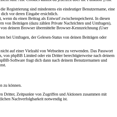
 die Registrierung sind mindestens ein eindeutiger Benutzername, eine
dich vor deren Eingabe ersichtlich.
lt, wenn du einen Beitrag als Entwurf zwischenspeicherst. In diesen
ern von Beiträgen (dazu zählen Private Nachrichten und Umfragen),
ie von deinem Browser übermittelte Browser-Kennzeichnung (User
ten bei Umfragen, der Gelesen-Status von deinen Beiträgen oder
t nicht auf einer Vielzahl von Webseiten zu verwenden. Das Passwort
rs, von phpBB Limited oder ein Dritter berechtigterweise nach deinem
e phpBB-Software fragt dich dann nach deinem Benutzernamen und
nst.
en zu können.
sen Dritter, Zeitpunkte von Zugriffen und Aktionen zusammen mit
lichen Nachverfolgbarkeit notwendig ist.