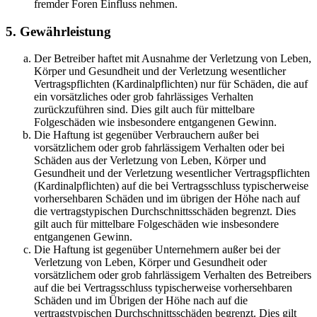
fremder Foren Einfluss nehmen.
5. Gewährleistung
Der Betreiber haftet mit Ausnahme der Verletzung von Leben,
Körper und Gesundheit und der Verletzung wesentlicher
Vertragspflichten (Kardinalpflichten) nur für Schäden, die auf
ein vorsätzliches oder grob fahrlässiges Verhalten
zurückzuführen sind. Dies gilt auch für mittelbare
Folgeschäden wie insbesondere entgangenen Gewinn.
Die Haftung ist gegenüber Verbrauchern außer bei
vorsätzlichem oder grob fahrlässigem Verhalten oder bei
Schäden aus der Verletzung von Leben, Körper und
Gesundheit und der Verletzung wesentlicher Vertragspflichten
(Kardinalpflichten) auf die bei Vertragsschluss typischerweise
vorhersehbaren Schäden und im übrigen der Höhe nach auf
die vertragstypischen Durchschnittsschäden begrenzt. Dies
gilt auch für mittelbare Folgeschäden wie insbesondere
entgangenen Gewinn.
Die Haftung ist gegenüber Unternehmern außer bei der
Verletzung von Leben, Körper und Gesundheit oder
vorsätzlichem oder grob fahrlässigem Verhalten des Betreibers
auf die bei Vertragsschluss typischerweise vorhersehbaren
Schäden und im Übrigen der Höhe nach auf die
vertragstypischen Durchschnittsschäden begrenzt. Dies gilt