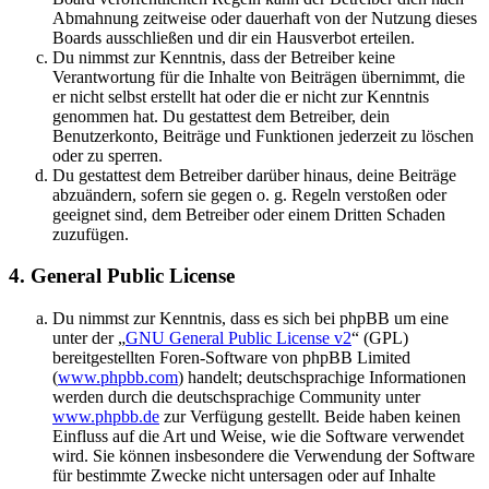
Abmahnung zeitweise oder dauerhaft von der Nutzung dieses
Boards ausschließen und dir ein Hausverbot erteilen.
Du nimmst zur Kenntnis, dass der Betreiber keine
Verantwortung für die Inhalte von Beiträgen übernimmt, die
er nicht selbst erstellt hat oder die er nicht zur Kenntnis
genommen hat. Du gestattest dem Betreiber, dein
Benutzerkonto, Beiträge und Funktionen jederzeit zu löschen
oder zu sperren.
Du gestattest dem Betreiber darüber hinaus, deine Beiträge
abzuändern, sofern sie gegen o. g. Regeln verstoßen oder
geeignet sind, dem Betreiber oder einem Dritten Schaden
zuzufügen.
4. General Public License
Du nimmst zur Kenntnis, dass es sich bei phpBB um eine
unter der „
GNU General Public License v2
“ (GPL)
bereitgestellten Foren-Software von phpBB Limited
(
www.phpbb.com
) handelt; deutschsprachige Informationen
werden durch die deutschsprachige Community unter
www.phpbb.de
zur Verfügung gestellt. Beide haben keinen
Einfluss auf die Art und Weise, wie die Software verwendet
wird. Sie können insbesondere die Verwendung der Software
für bestimmte Zwecke nicht untersagen oder auf Inhalte