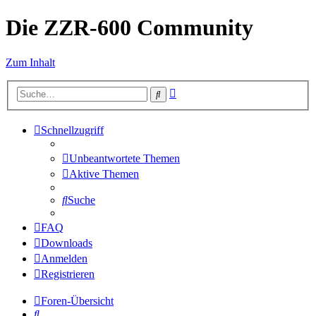
Die ZZR-600 Community
Zum Inhalt
Erweiterte
Suche
Suche
Schnellzugriff
Unbeantwortete Themen
Aktive Themen
Suche
FAQ
Downloads
Anmelden
Registrieren
Foren-Übersicht
Suche