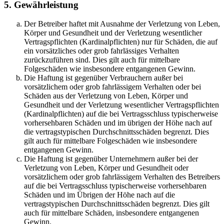
5. Gewährleistung
Der Betreiber haftet mit Ausnahme der Verletzung von Leben,
Körper und Gesundheit und der Verletzung wesentlicher
Vertragspflichten (Kardinalpflichten) nur für Schäden, die auf
ein vorsätzliches oder grob fahrlässiges Verhalten
zurückzuführen sind. Dies gilt auch für mittelbare
Folgeschäden wie insbesondere entgangenen Gewinn.
Die Haftung ist gegenüber Verbrauchern außer bei
vorsätzlichem oder grob fahrlässigem Verhalten oder bei
Schäden aus der Verletzung von Leben, Körper und
Gesundheit und der Verletzung wesentlicher Vertragspflichten
(Kardinalpflichten) auf die bei Vertragsschluss typischerweise
vorhersehbaren Schäden und im übrigen der Höhe nach auf
die vertragstypischen Durchschnittsschäden begrenzt. Dies
gilt auch für mittelbare Folgeschäden wie insbesondere
entgangenen Gewinn.
Die Haftung ist gegenüber Unternehmern außer bei der
Verletzung von Leben, Körper und Gesundheit oder
vorsätzlichem oder grob fahrlässigem Verhalten des Betreibers
auf die bei Vertragsschluss typischerweise vorhersehbaren
Schäden und im Übrigen der Höhe nach auf die
vertragstypischen Durchschnittsschäden begrenzt. Dies gilt
auch für mittelbare Schäden, insbesondere entgangenen
Gewinn.