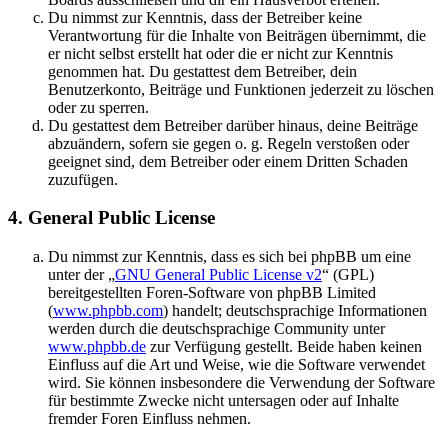
Du nimmst zur Kenntnis, dass der Betreiber keine
Verantwortung für die Inhalte von Beiträgen übernimmt, die
er nicht selbst erstellt hat oder die er nicht zur Kenntnis
genommen hat. Du gestattest dem Betreiber, dein
Benutzerkonto, Beiträge und Funktionen jederzeit zu löschen
oder zu sperren.
Du gestattest dem Betreiber darüber hinaus, deine Beiträge
abzuändern, sofern sie gegen o. g. Regeln verstoßen oder
geeignet sind, dem Betreiber oder einem Dritten Schaden
zuzufügen.
4. General Public License
Du nimmst zur Kenntnis, dass es sich bei phpBB um eine
unter der „
GNU General Public License v2
“ (GPL)
bereitgestellten Foren-Software von phpBB Limited
(
www.phpbb.com
) handelt; deutschsprachige Informationen
werden durch die deutschsprachige Community unter
www.phpbb.de
zur Verfügung gestellt. Beide haben keinen
Einfluss auf die Art und Weise, wie die Software verwendet
wird. Sie können insbesondere die Verwendung der Software
für bestimmte Zwecke nicht untersagen oder auf Inhalte
fremder Foren Einfluss nehmen.