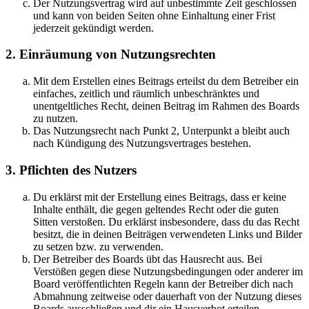
Der Nutzungsvertrag wird auf unbestimmte Zeit geschlossen
und kann von beiden Seiten ohne Einhaltung einer Frist
jederzeit gekündigt werden.
2. Einräumung von Nutzungsrechten
Mit dem Erstellen eines Beitrags erteilst du dem Betreiber ein
einfaches, zeitlich und räumlich unbeschränktes und
unentgeltliches Recht, deinen Beitrag im Rahmen des Boards
zu nutzen.
Das Nutzungsrecht nach Punkt 2, Unterpunkt a bleibt auch
nach Kündigung des Nutzungsvertrages bestehen.
3. Pflichten des Nutzers
Du erklärst mit der Erstellung eines Beitrags, dass er keine
Inhalte enthält, die gegen geltendes Recht oder die guten
Sitten verstoßen. Du erklärst insbesondere, dass du das Recht
besitzt, die in deinen Beiträgen verwendeten Links und Bilder
zu setzen bzw. zu verwenden.
Der Betreiber des Boards übt das Hausrecht aus. Bei
Verstößen gegen diese Nutzungsbedingungen oder anderer im
Board veröffentlichten Regeln kann der Betreiber dich nach
Abmahnung zeitweise oder dauerhaft von der Nutzung dieses
Boards ausschließen und dir ein Hausverbot erteilen.