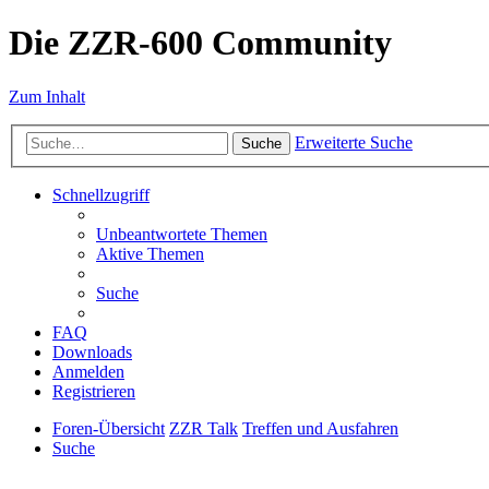
Die ZZR-600 Community
Zum Inhalt
Erweiterte Suche
Suche
Schnellzugriff
Unbeantwortete Themen
Aktive Themen
Suche
FAQ
Downloads
Anmelden
Registrieren
Foren-Übersicht
ZZR Talk
Treffen und Ausfahren
Suche