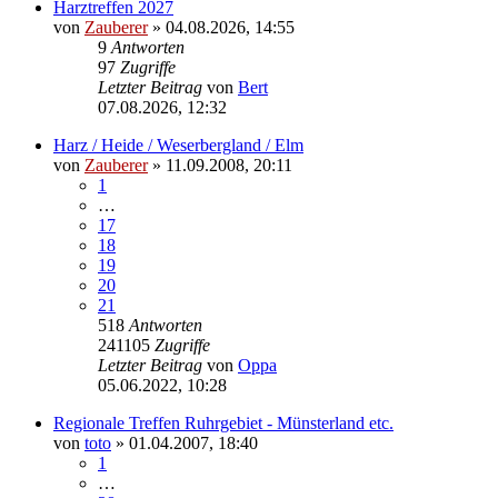
Harztreffen 2027
von
Zauberer
»
04.08.2026, 14:55
9
Antworten
97
Zugriffe
Letzter Beitrag
von
Bert
07.08.2026, 12:32
Harz / Heide / Weserbergland / Elm
von
Zauberer
»
11.09.2008, 20:11
1
…
17
18
19
20
21
518
Antworten
241105
Zugriffe
Letzter Beitrag
von
Oppa
05.06.2022, 10:28
Regionale Treffen Ruhrgebiet - Münsterland etc.
von
toto
»
01.04.2007, 18:40
1
…