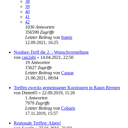
38
39
40
41
42
1030
Antworten
356599
Zugriffe
Letzter Beitrag
von
fratetz
12.09.2021, 16:25
Nordsee-Treff die 2. - Wunschvorstellung
von
can2abi
»
14.04.2021, 22:50
19
Antworten
15627
Zugriffe
Letzter Beitrag
von
Caspar
21.06.2021, 08:04
Treffen zwecks gemeinsamer Kurztouren in Raum Bremen
von
Dieter65
»
22.09.2019, 11:26
1
Antworten
7979
Zugriffe
Letzter Beitrag
von
Cobaris
17.11.2019, 15:57
Regionale Treffen: Alpen!