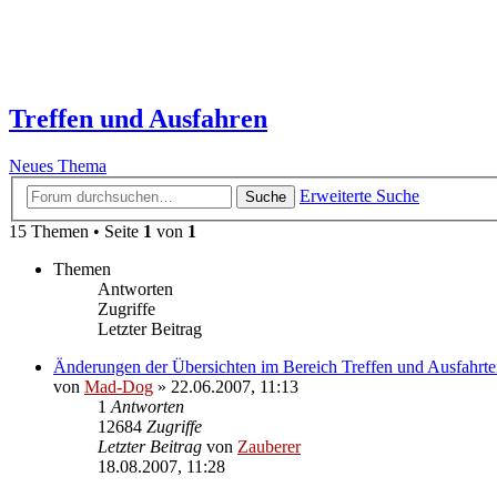
Treffen und Ausfahren
Neues Thema
Erweiterte Suche
Suche
15 Themen • Seite
1
von
1
Themen
Antworten
Zugriffe
Letzter Beitrag
Änderungen der Übersichten im Bereich Treffen und Ausfahrt
von
Mad-Dog
»
22.06.2007, 11:13
1
Antworten
12684
Zugriffe
Letzter Beitrag
von
Zauberer
18.08.2007, 11:28