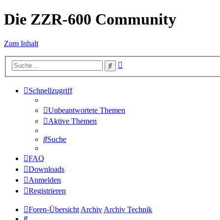
Die ZZR-600 Community
Zum Inhalt
Erweiterte
Suche
Suche
Schnellzugriff
Unbeantwortete Themen
Aktive Themen
Suche
FAQ
Downloads
Anmelden
Registrieren
Foren-Übersicht
Archiv
Archiv Technik
Suche