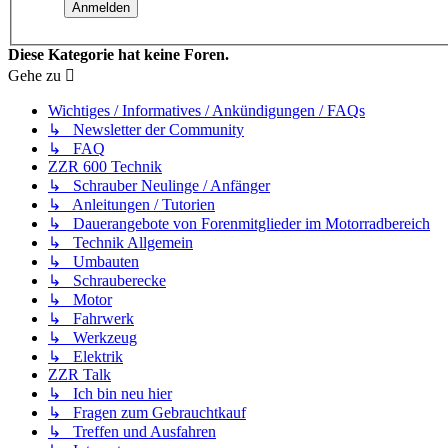
Diese Kategorie hat keine Foren.
Gehe zu
Wichtiges / Informatives / Ankündigungen / FAQs
↳ Newsletter der Community
↳ FAQ
ZZR 600 Technik
↳ Schrauber Neulinge / Anfänger
↳ Anleitungen / Tutorien
↳ Dauerangebote von Forenmitglieder im Motorradbereich
↳ Technik Allgemein
↳ Umbauten
↳ Schrauberecke
↳ Motor
↳ Fahrwerk
↳ Werkzeug
↳ Elektrik
ZZR Talk
↳ Ich bin neu hier
↳ Fragen zum Gebrauchtkauf
↳ Treffen und Ausfahren