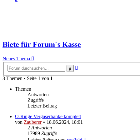
Biete für Forum´s Kasse
Neues Thema
Erweiterte
Suche
Suche
3 Themen • Seite
1
von
1
Themen
Antworten
Zugriffe
Letzter Beitrag
O-Ringe Vergaserbanke komplett
von
Zauberer
»
18.06.2024, 18:01
2
Antworten
17989
Zugriffe
Letzter Beitrag
von
can2abi