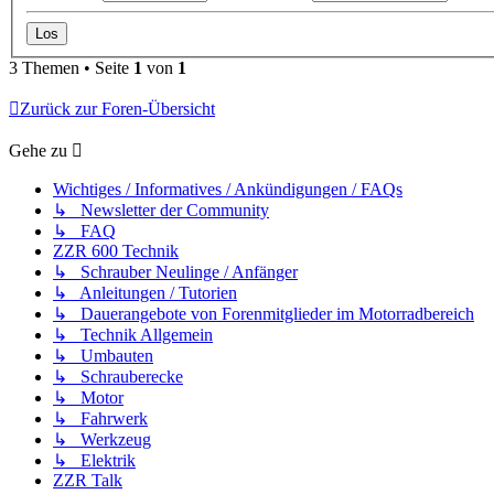
3 Themen • Seite
1
von
1
Zurück zur Foren-Übersicht
Gehe zu
Wichtiges / Informatives / Ankündigungen / FAQs
↳ Newsletter der Community
↳ FAQ
ZZR 600 Technik
↳ Schrauber Neulinge / Anfänger
↳ Anleitungen / Tutorien
↳ Dauerangebote von Forenmitglieder im Motorradbereich
↳ Technik Allgemein
↳ Umbauten
↳ Schrauberecke
↳ Motor
↳ Fahrwerk
↳ Werkzeug
↳ Elektrik
ZZR Talk