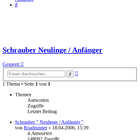
Suche
Schrauber Neulinge / Anfänger
Gesperrt
Erweiterte
Suche
Suche
1 Thema • Seite
1
von
1
Themen
Antworten
Zugriffe
Letzter Beitrag
Schrauber " Neulinge / Anfänger "
von
Roadrunner
»
18.04.2006, 15:39
4
Antworten
148092
Zugriffe