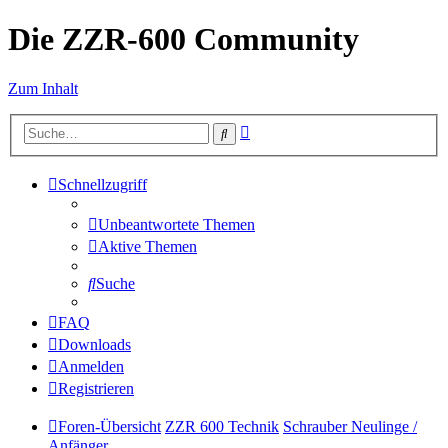
Die ZZR-600 Community
Zum Inhalt
Erweiterte
Suche
Suche
Schnellzugriff
Unbeantwortete Themen
Aktive Themen
Suche
FAQ
Downloads
Anmelden
Registrieren
Foren-Übersicht
ZZR 600 Technik
Schrauber Neulinge /
Anfänger