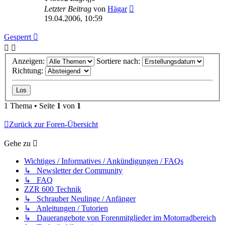
Letzter Beitrag
von
Hägar
19.04.2006, 10:59
Gesperrt
Anzeigen:
Sortiere nach:
Richtung:
1 Thema • Seite
1
von
1
Zurück zur Foren-Übersicht
Gehe zu
Wichtiges / Informatives / Ankündigungen / FAQs
↳ Newsletter der Community
↳ FAQ
ZZR 600 Technik
↳ Schrauber Neulinge / Anfänger
↳ Anleitungen / Tutorien
↳ Dauerangebote von Forenmitglieder im Motorradbereich