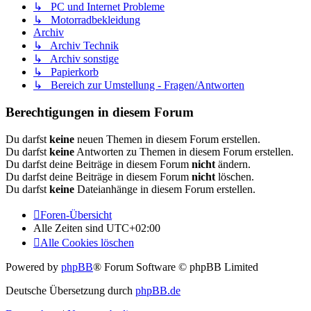
↳ PC und Internet Probleme
↳ Motorradbekleidung
Archiv
↳ Archiv Technik
↳ Archiv sonstige
↳ Papierkorb
↳ Bereich zur Umstellung - Fragen/Antworten
Berechtigungen in diesem Forum
Du darfst
keine
neuen Themen in diesem Forum erstellen.
Du darfst
keine
Antworten zu Themen in diesem Forum erstellen.
Du darfst deine Beiträge in diesem Forum
nicht
ändern.
Du darfst deine Beiträge in diesem Forum
nicht
löschen.
Du darfst
keine
Dateianhänge in diesem Forum erstellen.
Foren-Übersicht
Alle Zeiten sind
UTC+02:00
Alle Cookies löschen
Powered by
phpBB
® Forum Software © phpBB Limited
Deutsche Übersetzung durch
phpBB.de