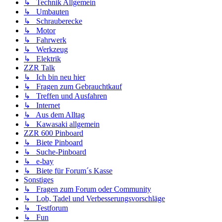
↳ Technik Allgemein
↳ Umbauten
↳ Schrauberecke
↳ Motor
↳ Fahrwerk
↳ Werkzeug
↳ Elektrik
ZZR Talk
↳ Ich bin neu hier
↳ Fragen zum Gebrauchtkauf
↳ Treffen und Ausfahren
↳ Internet
↳ Aus dem Alltag
↳ Kawasaki allgemein
ZZR 600 Pinboard
↳ Biete Pinboard
↳ Suche-Pinboard
↳ e-bay
↳ Biete für Forum´s Kasse
Sonstiges
↳ Fragen zum Forum oder Community
↳ Lob, Tadel und Verbesserungsvorschläge
↳ Testforum
↳ Fun