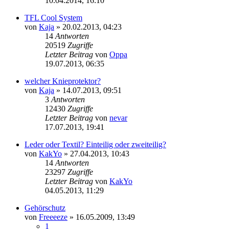
10.04.2014, 16:10
TFL Cool System
von
Kaja
»
20.02.2013, 04:23
14
Antworten
20519
Zugriffe
Letzter Beitrag
von
Oppa
19.07.2013, 06:35
welcher Knieprotektor?
von
Kaja
»
14.07.2013, 09:51
3
Antworten
12430
Zugriffe
Letzter Beitrag
von
nevar
17.07.2013, 19:41
Leder oder Textil? Einteilig oder zweiteilig?
von
KakYo
»
27.04.2013, 10:43
14
Antworten
23297
Zugriffe
Letzter Beitrag
von
KakYo
04.05.2013, 11:29
Gehörschutz
von
Freeeeze
»
16.05.2009, 13:49
1