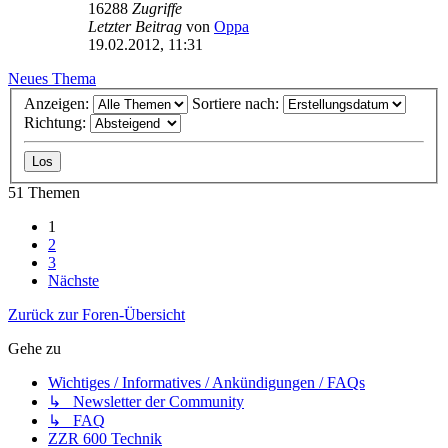
16288
Zugriffe
Letzter Beitrag
von
Oppa
19.02.2012, 11:31
Neues Thema
Anzeigen:
Sortiere nach:
Richtung:
51 Themen
1
2
3
Nächste
Zurück zur Foren-Übersicht
Gehe zu
Wichtiges / Informatives / Ankündigungen / FAQs
↳ Newsletter der Community
↳ FAQ
ZZR 600 Technik