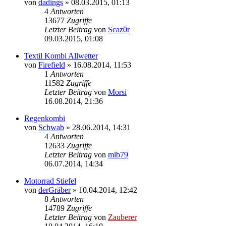
von
dadings
»
08.03.2015, 01:13
4
Antworten
13677
Zugriffe
Letzter Beitrag
von
Scaz0r
09.03.2015, 01:08
Textil Kombi Allwetter
von
Firefield
»
16.08.2014, 11:53
1
Antworten
11582
Zugriffe
Letzter Beitrag
von
Morsi
16.08.2014, 21:36
Regenkombi
von
Schwab
»
28.06.2014, 14:31
4
Antworten
12633
Zugriffe
Letzter Beitrag
von
mib79
06.07.2014, 14:34
Motorrad Stiefel
von
derGräber
»
10.04.2014, 12:42
8
Antworten
14789
Zugriffe
Letzter Beitrag
von
Zauberer