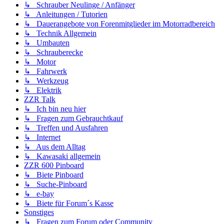
↳ Schrauber Neulinge / Anfänger
↳ Anleitungen / Tutorien
↳ Dauerangebote von Forenmitglieder im Motorradbereich
↳ Technik Allgemein
↳ Umbauten
↳ Schrauberecke
↳ Motor
↳ Fahrwerk
↳ Werkzeug
↳ Elektrik
ZZR Talk
↳ Ich bin neu hier
↳ Fragen zum Gebrauchtkauf
↳ Treffen und Ausfahren
↳ Internet
↳ Aus dem Alltag
↳ Kawasaki allgemein
ZZR 600 Pinboard
↳ Biete Pinboard
↳ Suche-Pinboard
↳ e-bay
↳ Biete für Forum´s Kasse
Sonstiges
↳ Fragen zum Forum oder Community