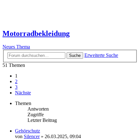
Motorradbekleidung
Neues Thema
Erweiterte Suche
Suche
51 Themen
1
2
3
Nächste
Themen
Antworten
Zugriffe
Letzter Beitrag
Gehörschutz
von
Silencer
»
26.03.2025, 09:04