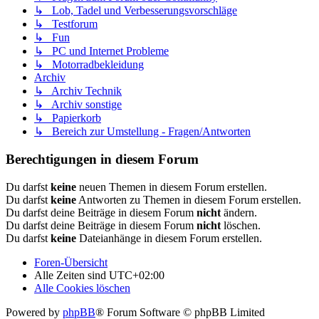
↳ Lob, Tadel und Verbesserungsvorschläge
↳ Testforum
↳ Fun
↳ PC und Internet Probleme
↳ Motorradbekleidung
Archiv
↳ Archiv Technik
↳ Archiv sonstige
↳ Papierkorb
↳ Bereich zur Umstellung - Fragen/Antworten
Berechtigungen in diesem Forum
Du darfst
keine
neuen Themen in diesem Forum erstellen.
Du darfst
keine
Antworten zu Themen in diesem Forum erstellen.
Du darfst deine Beiträge in diesem Forum
nicht
ändern.
Du darfst deine Beiträge in diesem Forum
nicht
löschen.
Du darfst
keine
Dateianhänge in diesem Forum erstellen.
Foren-Übersicht
Alle Zeiten sind
UTC+02:00
Alle Cookies löschen
Powered by
phpBB
® Forum Software © phpBB Limited