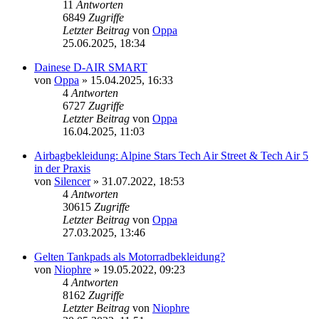
11
Antworten
6849
Zugriffe
Letzter Beitrag
von
Oppa
25.06.2025, 18:34
Dainese D-AIR SMART
von
Oppa
»
15.04.2025, 16:33
4
Antworten
6727
Zugriffe
Letzter Beitrag
von
Oppa
16.04.2025, 11:03
Airbagbekleidung: Alpine Stars Tech Air Street & Tech Air 5
in der Praxis
von
Silencer
»
31.07.2022, 18:53
4
Antworten
30615
Zugriffe
Letzter Beitrag
von
Oppa
27.03.2025, 13:46
Gelten Tankpads als Motorradbekleidung?
von
Niophre
»
19.05.2022, 09:23
4
Antworten
8162
Zugriffe
Letzter Beitrag
von
Niophre