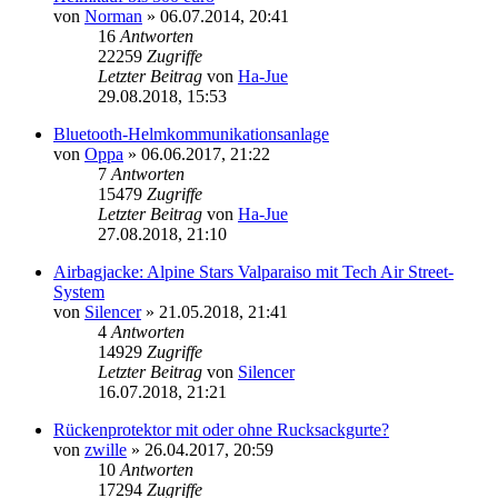
von
Norman
»
06.07.2014, 20:41
16
Antworten
22259
Zugriffe
Letzter Beitrag
von
Ha-Jue
29.08.2018, 15:53
Bluetooth-Helmkommunikationsanlage
von
Oppa
»
06.06.2017, 21:22
7
Antworten
15479
Zugriffe
Letzter Beitrag
von
Ha-Jue
27.08.2018, 21:10
Airbagjacke: Alpine Stars Valparaiso mit Tech Air Street-
System
von
Silencer
»
21.05.2018, 21:41
4
Antworten
14929
Zugriffe
Letzter Beitrag
von
Silencer
16.07.2018, 21:21
Rückenprotektor mit oder ohne Rucksackgurte?
von
zwille
»
26.04.2017, 20:59
10
Antworten
17294
Zugriffe