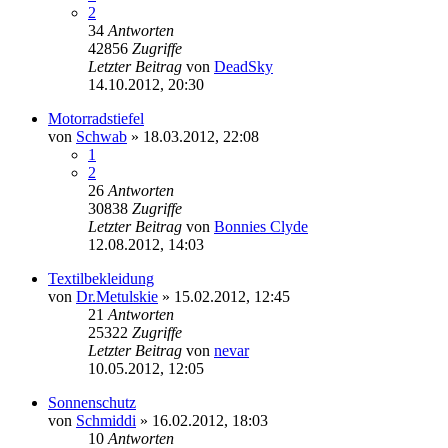
2
34
Antworten
42856
Zugriffe
Letzter Beitrag
von
DeadSky
14.10.2012, 20:30
Motorradstiefel
von
Schwab
»
18.03.2012, 22:08
1
2
26
Antworten
30838
Zugriffe
Letzter Beitrag
von
Bonnies Clyde
12.08.2012, 14:03
Textilbekleidung
von
Dr.Metulskie
»
15.02.2012, 12:45
21
Antworten
25322
Zugriffe
Letzter Beitrag
von
nevar
10.05.2012, 12:05
Sonnenschutz
von
Schmiddi
»
16.02.2012, 18:03
10
Antworten