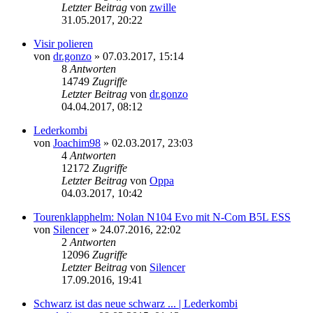
Letzter Beitrag
von
zwille
31.05.2017, 20:22
Visir polieren
von
dr.gonzo
»
07.03.2017, 15:14
8
Antworten
14749
Zugriffe
Letzter Beitrag
von
dr.gonzo
04.04.2017, 08:12
Lederkombi
von
Joachim98
»
02.03.2017, 23:03
4
Antworten
12172
Zugriffe
Letzter Beitrag
von
Oppa
04.03.2017, 10:42
Tourenklapphelm: Nolan N104 Evo mit N-Com B5L ESS
von
Silencer
»
24.07.2016, 22:02
2
Antworten
12096
Zugriffe
Letzter Beitrag
von
Silencer
17.09.2016, 19:41
Schwarz ist das neue schwarz ... | Lederkombi