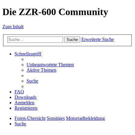
Die ZZR-600 Community
Zum Inhalt
Erweiterte Suche
Suche
Schnellzugriff
Unbeantwortete Themen
Aktive Themen
Suche
FAQ
Downloads
Anmelden
Registrieren
Foren-Übersicht
Sonstiges
Motorradbekleidung
Suche