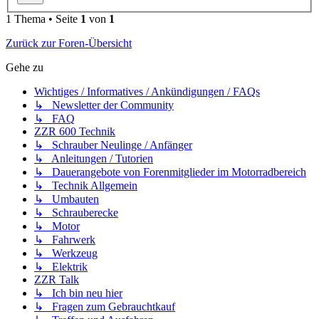
1 Thema • Seite
1
von
1
Zurück zur Foren-Übersicht
Gehe zu
Wichtiges / Informatives / Ankündigungen / FAQs
↳ Newsletter der Community
↳ FAQ
ZZR 600 Technik
↳ Schrauber Neulinge / Anfänger
↳ Anleitungen / Tutorien
↳ Dauerangebote von Forenmitglieder im Motorradbereich
↳ Technik Allgemein
↳ Umbauten
↳ Schrauberecke
↳ Motor
↳ Fahrwerk
↳ Werkzeug
↳ Elektrik
ZZR Talk
↳ Ich bin neu hier
↳ Fragen zum Gebrauchtkauf