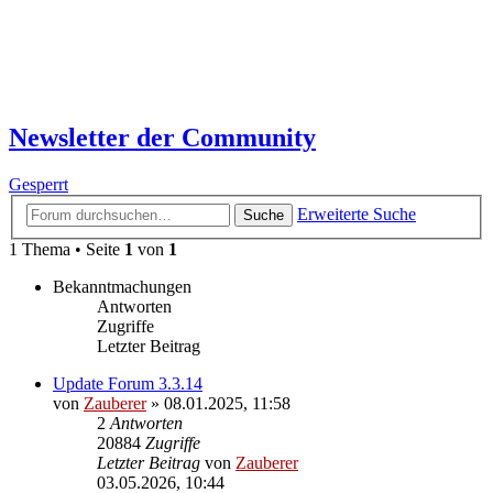
Newsletter der Community
Gesperrt
Erweiterte Suche
Suche
1 Thema • Seite
1
von
1
Bekanntmachungen
Antworten
Zugriffe
Letzter Beitrag
Update Forum 3.3.14
von
Zauberer
»
08.01.2025, 11:58
2
Antworten
20884
Zugriffe
Letzter Beitrag
von
Zauberer
03.05.2026, 10:44