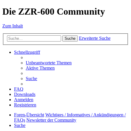
Die ZZR-600 Community
Zum Inhalt
Erweiterte Suche
Suche
Schnellzugriff
Unbeantwortete Themen
Aktive Themen
Suche
FAQ
Downloads
Anmelden
Registrieren
Foren-Übersicht
Wichtiges / Informatives / Ankündigungen /
FAQs
Newsletter der Community
Suche