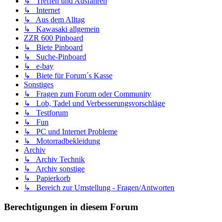
↳ Treffen und Ausfahren
↳ Internet
↳ Aus dem Alltag
↳ Kawasaki allgemein
ZZR 600 Pinboard
↳ Biete Pinboard
↳ Suche-Pinboard
↳ e-bay
↳ Biete für Forum´s Kasse
Sonstiges
↳ Fragen zum Forum oder Community
↳ Lob, Tadel und Verbesserungsvorschläge
↳ Testforum
↳ Fun
↳ PC und Internet Probleme
↳ Motorradbekleidung
Archiv
↳ Archiv Technik
↳ Archiv sonstige
↳ Papierkorb
↳ Bereich zur Umstellung - Fragen/Antworten
Berechtigungen in diesem Forum