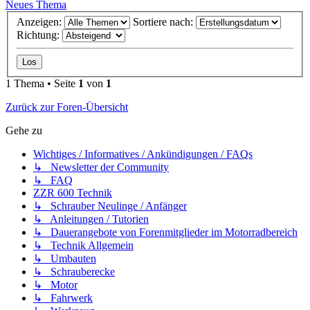
Neues Thema
Anzeigen:
Sortiere nach:
Richtung:
1 Thema • Seite
1
von
1
Zurück zur Foren-Übersicht
Gehe zu
Wichtiges / Informatives / Ankündigungen / FAQs
↳ Newsletter der Community
↳ FAQ
ZZR 600 Technik
↳ Schrauber Neulinge / Anfänger
↳ Anleitungen / Tutorien
↳ Dauerangebote von Forenmitglieder im Motorradbereich
↳ Technik Allgemein
↳ Umbauten
↳ Schrauberecke
↳ Motor
↳ Fahrwerk