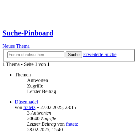
Suche-Pinboard
Neues Thema
Erweiterte Suche
Suche
1 Thema • Seite
1
von
1
Themen
Antworten
Zugriffe
Letzter Beitrag
Düsennadel
von
fratetz
»
27.02.2025, 23:15
3
Antworten
20640
Zugriffe
Letzter Beitrag
von
fratetz
28.02.2025, 15:40