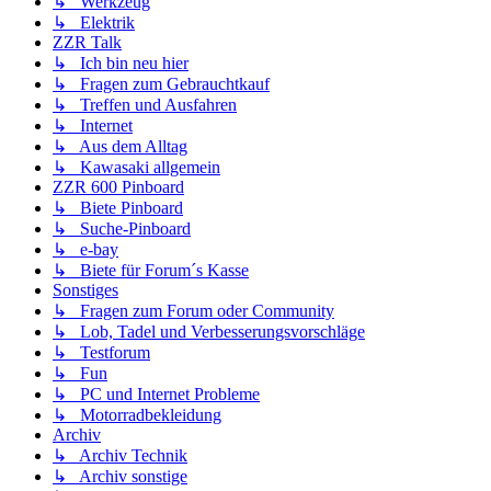
↳ Werkzeug
↳ Elektrik
ZZR Talk
↳ Ich bin neu hier
↳ Fragen zum Gebrauchtkauf
↳ Treffen und Ausfahren
↳ Internet
↳ Aus dem Alltag
↳ Kawasaki allgemein
ZZR 600 Pinboard
↳ Biete Pinboard
↳ Suche-Pinboard
↳ e-bay
↳ Biete für Forum´s Kasse
Sonstiges
↳ Fragen zum Forum oder Community
↳ Lob, Tadel und Verbesserungsvorschläge
↳ Testforum
↳ Fun
↳ PC und Internet Probleme
↳ Motorradbekleidung
Archiv
↳ Archiv Technik
↳ Archiv sonstige