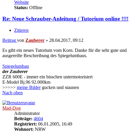
Website
Status:
Offline
Re: Neue Schrauber-Anleitung / Tutorium online !!!!
Zitieren
Beitrag
von
Zauberer
»
28.04.2017, 09:12
Es gibt ein neues Tutorium vom Korn. Danke für die sehr gute und
ausgereifte Beschreibung des Spiegelumbaus.
Spiegelumbau
der Zauberer
ZZR 600E - immer ein bisschen untermotorisiert
E-Model Bj.96 92.000km
>>>>>
meine Bilder
gucken und staunen
Nach oben
Mad-Dog
Administrator
Beiträge:
4604
Registriert:
06.01.2005, 16:49
Wohnort:
NRW