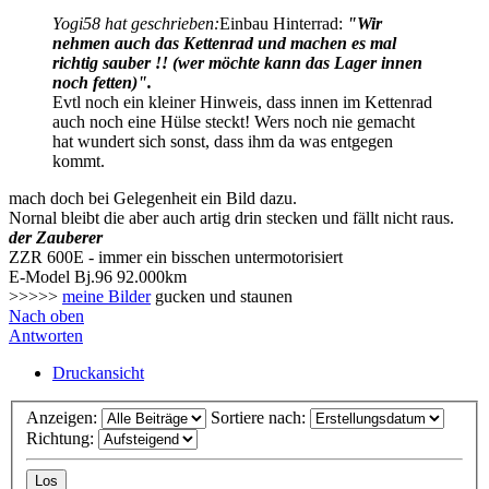
Yogi58 hat geschrieben:
Einbau Hinterrad:
"Wir
nehmen auch das Kettenrad und machen es mal
richtig sauber !! (wer möchte kann das Lager innen
noch fetten)".
Evtl noch ein kleiner Hinweis, dass innen im Kettenrad
auch noch eine Hülse steckt! Wers noch nie gemacht
hat wundert sich sonst, dass ihm da was entgegen
kommt.
mach doch bei Gelegenheit ein Bild dazu.
Nornal bleibt die aber auch artig drin stecken und fällt nicht raus.
der Zauberer
ZZR 600E - immer ein bisschen untermotorisiert
E-Model Bj.96 92.000km
>>>>>
meine Bilder
gucken und staunen
Nach oben
Antworten
Druckansicht
Anzeigen:
Sortiere nach:
Richtung: