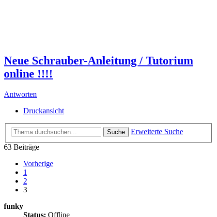
Neue Schrauber-Anleitung / Tutorium
online !!!!
Antworten
Druckansicht
Erweiterte Suche
Suche
63 Beiträge
Vorherige
1
2
3
funky
Status:
Offline