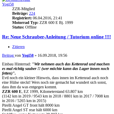
Yogi58
ZZR-Mitglied
Beiträge:
224
Registriert:
06.04.2016, 21:41
Motorrad Typ:
ZZR 600 E Bj. 1999
Status:
Offline
Re: Neue Schrauber-Anleitung / Tutorium online !!!!
Zitieren
Beitrag
von
Yogi58
»
16.09.2018, 19:56
Einbau Hinterrad:
"Wir nehmen auch das Kettenrad und machen
es mal richtig sauber !! (wer möchte kann das Lager innen noch
fetten)".
Evtl noch ein kleiner Hinweis, dass innen im Kettenrad auch noch
eine Hülse steckt! Wers noch nie gemacht hat wundert sich sonst,
dass ihm da was entgegen kommt.
ZZR 600 E
, EZ 1999, Kilometerstand 63.807 km
(1142 km in 2019 / 9543 km in 2018 / 8801 km in 2017 / 7008 km
in 2016 / 5265 km in 2015)
Pirelli Angel GT front hält 8000 km
Pirelli Angel ST rear hält 6000 km