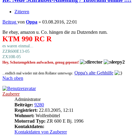
Zitieren
Beitrag
von
Oppa
»
03.08.2016, 22:01
Be ebay, amazon u. Co. hängen die zu Dutzenden rum.
KTM 990 RC R
es waren einmal...
ZZR600E13-05
ZX10R-05
Hey, Schutzengelchen aufwachen, genug gepennt!
Oppa's alte Gehhilfe
...endlich mal wieder mit dem Rollator unterwegs:
Nach oben
Zauberer
Administrator
Beiträge:
9280
Registriert:
22.03.2005, 12:11
Wohnort:
Wolfenbüttel
Motorrad Typ:
ZR 600 E Bj. 1996
Kontaktdaten:
Kontaktdaten von Zauberer