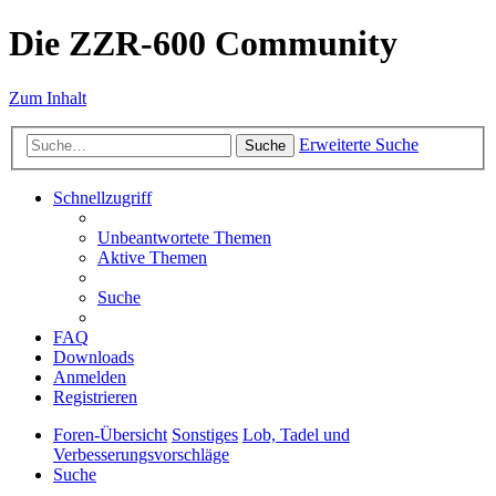
Die ZZR-600 Community
Zum Inhalt
Erweiterte Suche
Suche
Schnellzugriff
Unbeantwortete Themen
Aktive Themen
Suche
FAQ
Downloads
Anmelden
Registrieren
Foren-Übersicht
Sonstiges
Lob, Tadel und
Verbesserungsvorschläge
Suche