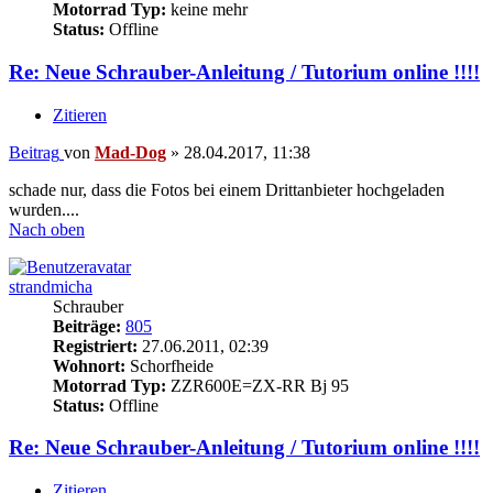
Motorrad Typ:
keine mehr
Status:
Offline
Re: Neue Schrauber-Anleitung / Tutorium online !!!!
Zitieren
Beitrag
von
Mad-Dog
»
28.04.2017, 11:38
schade nur, dass die Fotos bei einem Drittanbieter hochgeladen
wurden....
Nach oben
strandmicha
Schrauber
Beiträge:
805
Registriert:
27.06.2011, 02:39
Wohnort:
Schorfheide
Motorrad Typ:
ZZR600E=ZX-RR Bj 95
Status:
Offline
Re: Neue Schrauber-Anleitung / Tutorium online !!!!
Zitieren