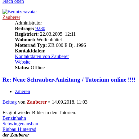
Nach oben
Zauberer
Administrator
Beiträge:
9280
Registriert:
22.03.2005, 12:11
Wohnort:
Wolfenbüttel
Motorrad Typ:
ZR 600 E Bj. 1996
Kontaktdaten:
Kontaktdaten von Zauberer
Website
Status:
Offline
Re: Neue Schrauber-Anleitung / Tutorium online !!!!
Zitieren
Beitrag
von
Zauberer
»
14.09.2018, 11:03
Es gibt wieder Bilder in den Tutorien:
Benzinhahn
Schwingenausbau
Einbau Hinterrad
der Zauberer