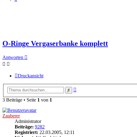
O-Ringe Vergaserbanke komplett
Antworten
Druckansicht
Erweiterte
Suche
Suche
3 Beiträge • Seite
1
von
1
Zauberer
Administrator
Beiträge:
9282
Registriert:
22.03.2005, 12:11