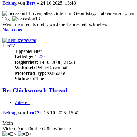
Beitrag
von
Bert
»
24.10.2025, 13:48
Sven, alles Gute zum Geburtstag. Hab einen schönen
Tag.
Wenn man rechts dreht, wird die Landschaft schneller.
Nach oben
Leo77
Tippspielleiter
Beiträge:
1309
Registriert:
14.03.2008, 21:23
Wohnort:
Peine/Rosenthal
Motorrad Typ:
zzr 600 e
Status:
Offline
Re: Glückwunsch-Thread
Zitieren
Beitrag
von
Leo77
»
25.10.2025, 15:42
Moin
Vielen Dank für die Glückwünsche