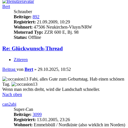
Bert
Schrauber
Beiträge:
892
Registriert:
21.09.2009, 10:29
Wohnort:
47506 Neukirchen-Vluyn/NRW
Motorrad Typ:
ZZR 600 E, Bj. 98
Status:
Offline
Re: Glückwunsch-Thread
Zitieren
Beitrag
von
Bert
»
29.10.2025, 10:52
Fabi, alles Gute zum Geburtstag. Hab einen schönen
Tag.
Wenn man rechts dreht, wird die Landschaft schneller.
Nach oben
can2abi
Super-Can
Beiträge:
3099
Registriert:
13.01.2005, 23:26
Wohnort:
Emmelsbüll / Nordküste (also wirklich im Norden)