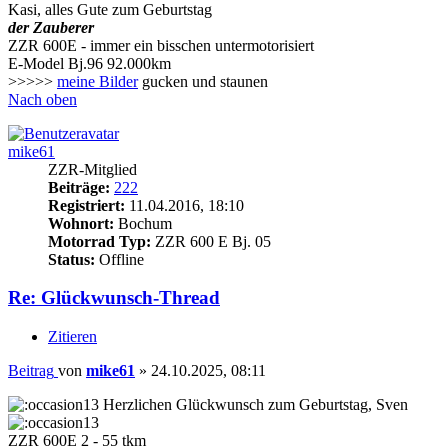
Kasi, alles Gute zum Geburtstag
der Zauberer
ZZR 600E - immer ein bisschen untermotorisiert
E-Model Bj.96 92.000km
>>>>>
meine Bilder
gucken und staunen
Nach oben
mike61
ZZR-Mitglied
Beiträge:
222
Registriert:
11.04.2016, 18:10
Wohnort:
Bochum
Motorrad Typ:
ZZR 600 E Bj. 05
Status:
Offline
Re: Glückwunsch-Thread
Zitieren
Beitrag
von
mike61
»
24.10.2025, 08:11
Herzlichen Glückwunsch zum Geburtstag, Sven
ZZR 600E 2 - 55 tkm