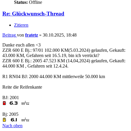
Status:
Offline
Re: Glückwunsch-Thread
Zitieren
Beitrag
von
fratetz
»
30.10.2025, 18:48
Danke euch allen <3
ZZR 600 E Bj.: 97/01 102.000 KM(5.03.2024) gelaufen, Gekauft:
43.000 KM, Gefahren seit 16.5.19, bin ich verrückt?
ZZR 600 E Bj.: 2005 47.523 KM (14,04,2024) gelaufen, Gekauft:
44.000 KM , Gefahren seit 12.4.24.
R1 RN04 BJ: 2000 44.000 KM mittlerweile 50.000 km
Reite die Reifenkante
BJ: 2001
Bj: 2005
Nach oben