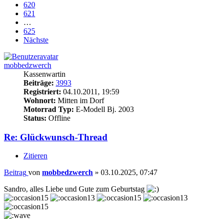
620
621
…
625
Nächste
mobbedzwerch
Kassenwartin
Beiträge:
3993
Registriert:
04.10.2011, 19:59
Wohnort:
Mitten im Dorf
Motorrad Typ:
E-Modell Bj. 2003
Status:
Offline
Re: Glückwunsch-Thread
Zitieren
Beitrag
von
mobbedzwerch
»
03.10.2025, 07:47
Sandro, alles Liebe und Gute zum Geburtstag