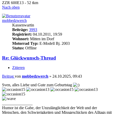
ZZR 600E13 - 52 tkm
Nach oben
mobbedzwerch
Kassenwartin
Beiträge:
3993
Registriert:
04.10.2011, 19:59
Wohnort:
Mitten im Dorf
Motorrad Typ:
E-Modell Bj. 2003
Status:
Offline
Re: Glückwunsch-Thread
Zitieren
Beitrag
von
mobbedzwerch
»
24.10.2025, 09:43
Sven, alles Liebe und Gute zum Geburtstag
_______________
Humor ist die Gabe, der Unzulänglichkeit der Welt und der
Menschen, den Schwierigkeiten und Missgeschicken des Alltags mit