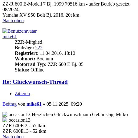
ZZ-R 600 E-Modell 7 Bj. 1999 70516 km - außer Betrieb gesetzt
08/2024
Yamaha XV 950 Bolt Bj. 2016, 20t km
Nach oben
mike61
ZZR-Mitglied
Beiträge:
222
Registriert:
11.04.2016, 18:10
Wohnort:
Bochum
Motorrad Typ:
ZZR 600 E Bj. 05
Status:
Offline
Re: Glückwunsch-Thread
Zitieren
Beitrag
von
mike61
»
05.11.2025, 09:20
Herzlichen Glückwunsch zum Geburtstag, Mirko
ZZR 600E 2 - 55 tkm
ZZR 600E13 - 52 tkm
Nach oben