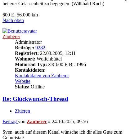
heiterer Gelassenheit zu begegnen. (Willibald Ruch)
600 E, 56.000 km
Nach oben
Zauberer
Administrator
Beiträge:
9282
Registriert:
22.03.2005, 12:11
Wohnort:
Wolfenbüttel
Motorrad Typ:
ZR 600 E Bj. 1996
Kontaktdaten:
Kontaktdaten von Zauberer
Website
Status:
Offline
Re: Glückwunsch-Thread
Zitieren
Beitrag
von
Zauberer
»
24.10.2025, 09:56
Sven, auch auf diesem Kanal wünsche ich dir alles Gute zum
Geburtstag.