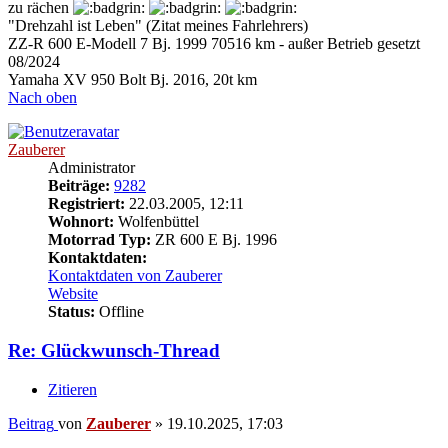
zu rächen
"Drehzahl ist Leben" (Zitat meines Fahrlehrers)
ZZ-R 600 E-Modell 7 Bj. 1999 70516 km - außer Betrieb gesetzt
08/2024
Yamaha XV 950 Bolt Bj. 2016, 20t km
Nach oben
Zauberer
Administrator
Beiträge:
9282
Registriert:
22.03.2005, 12:11
Wohnort:
Wolfenbüttel
Motorrad Typ:
ZR 600 E Bj. 1996
Kontaktdaten:
Kontaktdaten von Zauberer
Website
Status:
Offline
Re: Glückwunsch-Thread
Zitieren
Beitrag
von
Zauberer
»
19.10.2025, 17:03