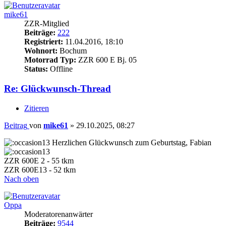
mike61
ZZR-Mitglied
Beiträge:
222
Registriert:
11.04.2016, 18:10
Wohnort:
Bochum
Motorrad Typ:
ZZR 600 E Bj. 05
Status:
Offline
Re: Glückwunsch-Thread
Zitieren
Beitrag
von
mike61
»
29.10.2025, 08:27
Herzlichen Glückwunsch zum Geburtstag, Fabian
ZZR 600E 2 - 55 tkm
ZZR 600E13 - 52 tkm
Nach oben
Oppa
Moderatorenanwärter
Beiträge:
9544