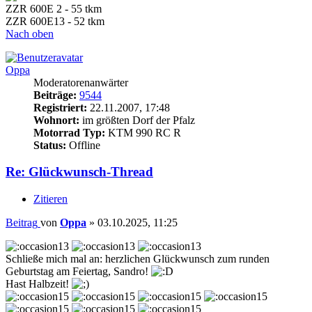
ZZR 600E 2 - 55 tkm
ZZR 600E13 - 52 tkm
Nach oben
Oppa
Moderatorenanwärter
Beiträge:
9544
Registriert:
22.11.2007, 17:48
Wohnort:
im größten Dorf der Pfalz
Motorrad Typ:
KTM 990 RC R
Status:
Offline
Re: Glückwunsch-Thread
Zitieren
Beitrag
von
Oppa
»
03.10.2025, 11:25
Schließe mich mal an: herzlichen Glückwunsch zum runden
Geburtstag am Feiertag, Sandro!
Hast Halbzeit!