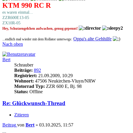
KTM 990 RC R
es waren einmal...
ZZR600E13-05
ZX10R-05
Hey, Schutzengelchen aufwachen, genug gepennt!
Oppa's alte Gehhilfe
...endlich mal wieder mit dem Rollator unterwegs:
Nach oben
Bert
Schrauber
Beiträge:
892
Registriert:
21.09.2009, 10:29
Wohnort:
47506 Neukirchen-Vluyn/NRW
Motorrad Typ:
ZZR 600 E, Bj. 98
Status:
Offline
Re: Glückwunsch-Thread
Zitieren
Beitrag
von
Bert
»
03.10.2025, 11:57