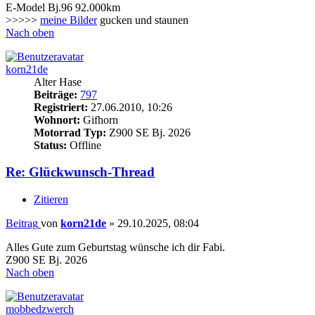
E-Model Bj.96 92.000km
>>>>>
meine Bilder
gucken und staunen
Nach oben
korn21de
Alter Hase
Beiträge:
797
Registriert:
27.06.2010, 10:26
Wohnort:
Gifhorn
Motorrad Typ:
Z900 SE Bj. 2026
Status:
Offline
Re: Glückwunsch-Thread
Zitieren
Beitrag
von
korn21de
»
29.10.2025, 08:04
Alles Gute zum Geburtstag wünsche ich dir Fabi.
Z900 SE Bj. 2026
Nach oben
mobbedzwerch