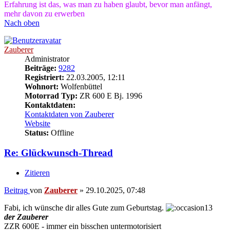
Erfahrung ist das, was man zu haben glaubt, bevor man anfängt,
mehr davon zu erwerben
Nach oben
Zauberer
Administrator
Beiträge:
9282
Registriert:
22.03.2005, 12:11
Wohnort:
Wolfenbüttel
Motorrad Typ:
ZR 600 E Bj. 1996
Kontaktdaten:
Kontaktdaten von Zauberer
Website
Status:
Offline
Re: Glückwunsch-Thread
Zitieren
Beitrag
von
Zauberer
»
29.10.2025, 07:48
Fabi, ich wünsche dir alles Gute zum Geburtstag.
der Zauberer
ZZR 600E - immer ein bisschen untermotorisiert