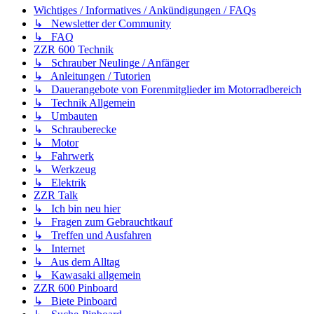
Wichtiges / Informatives / Ankündigungen / FAQs
↳ Newsletter der Community
↳ FAQ
ZZR 600 Technik
↳ Schrauber Neulinge / Anfänger
↳ Anleitungen / Tutorien
↳ Dauerangebote von Forenmitglieder im Motorradbereich
↳ Technik Allgemein
↳ Umbauten
↳ Schrauberecke
↳ Motor
↳ Fahrwerk
↳ Werkzeug
↳ Elektrik
ZZR Talk
↳ Ich bin neu hier
↳ Fragen zum Gebrauchtkauf
↳ Treffen und Ausfahren
↳ Internet
↳ Aus dem Alltag
↳ Kawasaki allgemein
ZZR 600 Pinboard
↳ Biete Pinboard