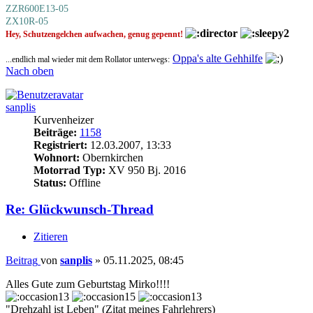
ZZR600E13-05
ZX10R-05
Hey, Schutzengelchen aufwachen, genug gepennt!
Oppa's alte Gehhilfe
...endlich mal wieder mit dem Rollator unterwegs:
Nach oben
sanplis
Kurvenheizer
Beiträge:
1158
Registriert:
12.03.2007, 13:33
Wohnort:
Obernkirchen
Motorrad Typ:
XV 950 Bj. 2016
Status:
Offline
Re: Glückwunsch-Thread
Zitieren
Beitrag
von
sanplis
»
05.11.2025, 08:45
Alles Gute zum Geburtstag Mirko!!!!
"Drehzahl ist Leben" (Zitat meines Fahrlehrers)