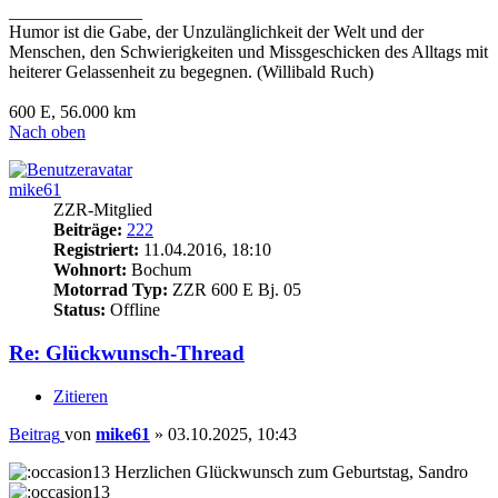
_______________
Humor ist die Gabe, der Unzulänglichkeit der Welt und der
Menschen, den Schwierigkeiten und Missgeschicken des Alltags mit
heiterer Gelassenheit zu begegnen. (Willibald Ruch)
600 E, 56.000 km
Nach oben
mike61
ZZR-Mitglied
Beiträge:
222
Registriert:
11.04.2016, 18:10
Wohnort:
Bochum
Motorrad Typ:
ZZR 600 E Bj. 05
Status:
Offline
Re: Glückwunsch-Thread
Zitieren
Beitrag
von
mike61
»
03.10.2025, 10:43
Herzlichen Glückwunsch zum Geburtstag, Sandro