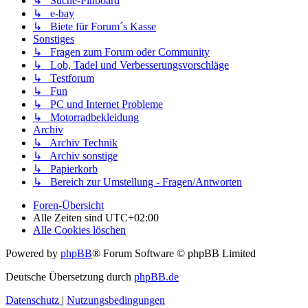
↳ Suche-Pinboard
↳ e-bay
↳ Biete für Forum´s Kasse
Sonstiges
↳ Fragen zum Forum oder Community
↳ Lob, Tadel und Verbesserungsvorschläge
↳ Testforum
↳ Fun
↳ PC und Internet Probleme
↳ Motorradbekleidung
Archiv
↳ Archiv Technik
↳ Archiv sonstige
↳ Papierkorb
↳ Bereich zur Umstellung - Fragen/Antworten
Foren-Übersicht
Alle Zeiten sind
UTC+02:00
Alle Cookies löschen
Powered by
phpBB
® Forum Software © phpBB Limited
Deutsche Übersetzung durch
phpBB.de
Datenschutz
|
Nutzungsbedingungen