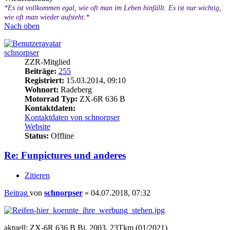
*Es ist vollkommen egal, wie oft man im Leben hinfällt. Es ist nur wichtig,
wie oft man wieder aufsteht.*
Nach oben
schnorpser
ZZR-Mitglied
Beiträge:
255
Registriert:
15.03.2014, 09:10
Wohnort:
Radeberg
Motorrad Typ:
ZX-6R 636 B
Kontaktdaten:
Kontaktdaten von schnorpser
Website
Status:
Offline
Re: Funpictures und anderes
Zitieren
Beitrag
von
schnorpser
»
04.07.2018, 07:32
aktuell: ZX-6R 636 B Bj. 2003, 23Tkm (01/2021)