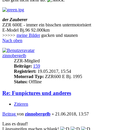
der Zauberer
ZZR 600E - immer ein bisschen untermotorisiert
E-Model Bj.96 92.000km
>>>>>
meine Bilder
gucken und staunen
Nach oben
zinnobergelb
ZZR-Mitglied
Beiträge:
159
Registriert:
19.05.2017, 15:54
Motorrad Typ:
ZZR600 E Bj. 1995
Status:
Offline
Re: Funpictures und anderes
Zitieren
Beitrag
von
zinnobergelb
»
21.06.2018, 13:57
Lass es drauf!
Längsstreifen machen schlank!