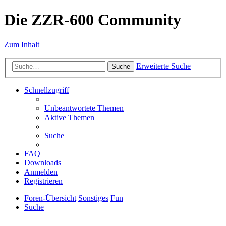
Die ZZR-600 Community
Zum Inhalt
Erweiterte Suche
Suche
Schnellzugriff
Unbeantwortete Themen
Aktive Themen
Suche
FAQ
Downloads
Anmelden
Registrieren
Foren-Übersicht
Sonstiges
Fun
Suche