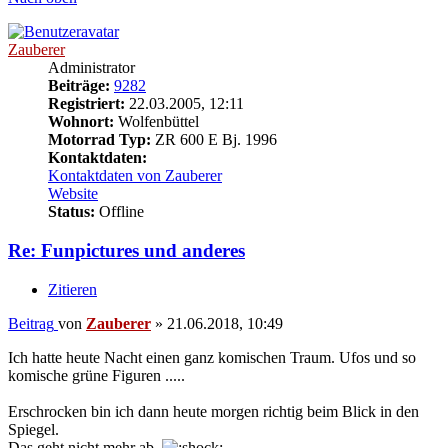
Zauberer
Administrator
Beiträge:
9282
Registriert:
22.03.2005, 12:11
Wohnort:
Wolfenbüttel
Motorrad Typ:
ZR 600 E Bj. 1996
Kontaktdaten:
Kontaktdaten von Zauberer
Website
Status:
Offline
Re: Funpictures und anderes
Zitieren
Beitrag
von
Zauberer
»
21.06.2018, 10:49
Ich hatte heute Nacht einen ganz komischen Traum. Ufos und so
komische grüne Figuren .....
Erschrocken bin ich dann heute morgen richtig beim Blick in den
Spiegel.
Das geht nicht mehr ab.