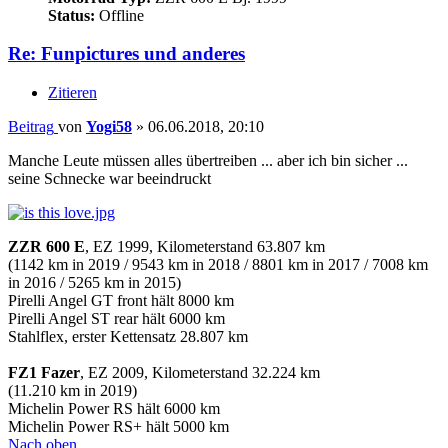
Status:
Offline
Re: Funpictures und anderes
Zitieren
Beitrag
von
Yogi58
»
06.06.2018, 20:10
Manche Leute müssen alles übertreiben ... aber ich bin sicher ...
seine Schnecke war beeindruckt
ZZR 600 E
, EZ 1999, Kilometerstand 63.807 km
(1142 km in 2019 / 9543 km in 2018 / 8801 km in 2017 / 7008 km
in 2016 / 5265 km in 2015)
Pirelli Angel GT front hält 8000 km
Pirelli Angel ST rear hält 6000 km
Stahlflex, erster Kettensatz 28.807 km
FZ1 Fazer
, EZ 2009, Kilometerstand 32.224 km
(11.210 km in 2019)
Michelin Power RS hält 6000 km
Michelin Power RS+ hält 5000 km
Nach oben