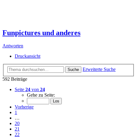
Funpictures und anderes
Antworten
Druckansicht
Erweiterte Suche
Suche
592 Beiträge
Seite
24
von
24
Gehe zu Seite:
Vorherige
1
…
20
21
22