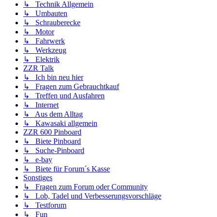
↳ Technik Allgemein
↳ Umbauten
↳ Schrauberecke
↳ Motor
↳ Fahrwerk
↳ Werkzeug
↳ Elektrik
ZZR Talk
↳ Ich bin neu hier
↳ Fragen zum Gebrauchtkauf
↳ Treffen und Ausfahren
↳ Internet
↳ Aus dem Alltag
↳ Kawasaki allgemein
ZZR 600 Pinboard
↳ Biete Pinboard
↳ Suche-Pinboard
↳ e-bay
↳ Biete für Forum´s Kasse
Sonstiges
↳ Fragen zum Forum oder Community
↳ Lob, Tadel und Verbesserungsvorschläge
↳ Testforum
↳ Fun