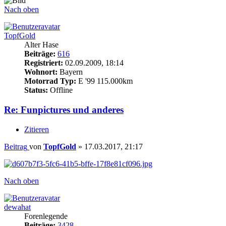
Nach oben
TopfGold
Alter Hase
Beiträge:
616
Registriert:
02.09.2009, 18:14
Wohnort:
Bayern
Motorrad Typ:
E '99 115.000km
Status:
Offline
Re: Funpictures und anderes
Zitieren
Beitrag
von
TopfGold
»
17.03.2017, 21:17
Nach oben
dewahat
Forenlegende
Beiträge:
3428