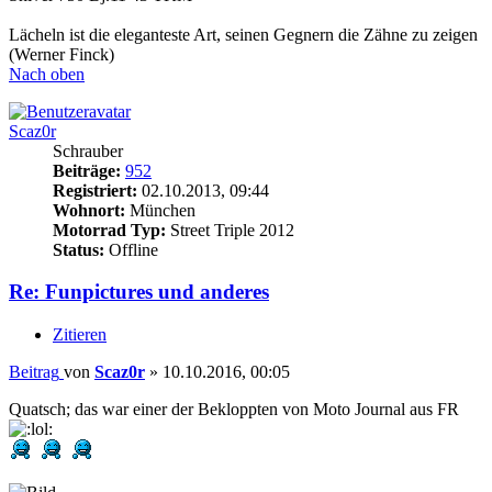
Lächeln ist die eleganteste Art, seinen Gegnern die Zähne zu zeigen
(Werner Finck)
Nach oben
Scaz0r
Schrauber
Beiträge:
952
Registriert:
02.10.2013, 09:44
Wohnort:
München
Motorrad Typ:
Street Triple 2012
Status:
Offline
Re: Funpictures und anderes
Zitieren
Beitrag
von
Scaz0r
»
10.10.2016, 00:05
Quatsch; das war einer der Bekloppten von Moto Journal aus FR