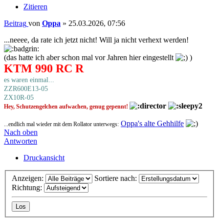
Zitieren
Beitrag
von
Oppa
»
25.03.2026, 07:56
...neeee, da rate ich jetzt nicht! Will ja nicht verhext werden!
(das hatte ich aber schon mal vor Jahren hier eingestellt
)
KTM 990 RC R
es waren einmal...
ZZR600E13-05
ZX10R-05
Hey, Schutzengelchen aufwachen, genug gepennt!
Oppa's alte Gehhilfe
...endlich mal wieder mit dem Rollator unterwegs:
Nach oben
Antworten
Druckansicht
Anzeigen:
Sortiere nach:
Richtung: