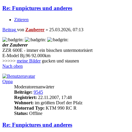
Re: Funpictures und anderes
Zitieren
Beitrag
von
Zauberer
»
25.03.2026, 07:13
der Zauberer
ZZR 600E - immer ein bisschen untermotorisiert
E-Model Bj.96 92.000km
>>>>>
meine Bilder
gucken und staunen
Nach oben
Oppa
Moderatorenanwärter
Beiträge:
9545
Registriert:
22.11.2007, 17:48
Wohnort:
im größten Dorf der Pfalz
Motorrad Typ:
KTM 990 RC R
Status:
Offline
Re: Funpictures und anderes