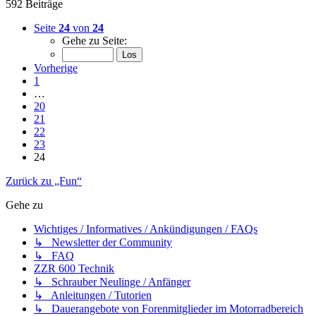
592 Beiträge
Seite
24
von
24
Gehe zu Seite:
Vorherige
1
…
20
21
22
23
24
Zurück zu „Fun“
Gehe zu
Wichtiges / Informatives / Ankündigungen / FAQs
↳ Newsletter der Community
↳ FAQ
ZZR 600 Technik
↳ Schrauber Neulinge / Anfänger
↳ Anleitungen / Tutorien
↳ Dauerangebote von Forenmitglieder im Motorradbereich