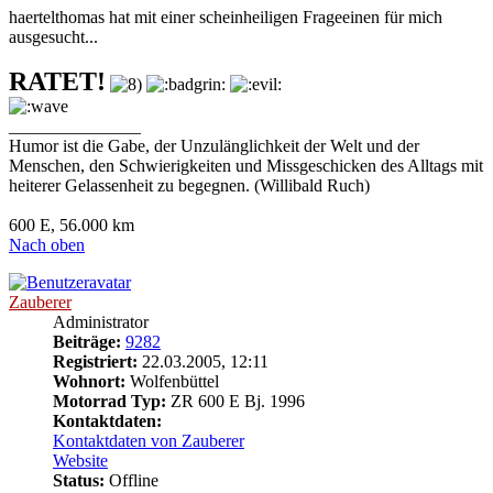
haertelthomas hat mit einer scheinheiligen Frageeinen für mich
ausgesucht...
RATET!
_______________
Humor ist die Gabe, der Unzulänglichkeit der Welt und der
Menschen, den Schwierigkeiten und Missgeschicken des Alltags mit
heiterer Gelassenheit zu begegnen. (Willibald Ruch)
600 E, 56.000 km
Nach oben
Zauberer
Administrator
Beiträge:
9282
Registriert:
22.03.2005, 12:11
Wohnort:
Wolfenbüttel
Motorrad Typ:
ZR 600 E Bj. 1996
Kontaktdaten:
Kontaktdaten von Zauberer
Website
Status:
Offline