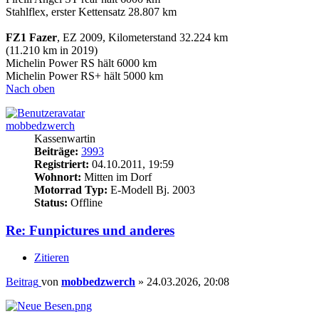
Stahlflex, erster Kettensatz 28.807 km
FZ1 Fazer
, EZ 2009, Kilometerstand 32.224 km
(11.210 km in 2019)
Michelin Power RS hält 6000 km
Michelin Power RS+ hält 5000 km
Nach oben
mobbedzwerch
Kassenwartin
Beiträge:
3993
Registriert:
04.10.2011, 19:59
Wohnort:
Mitten im Dorf
Motorrad Typ:
E-Modell Bj. 2003
Status:
Offline
Re: Funpictures und anderes
Zitieren
Beitrag
von
mobbedzwerch
»
24.03.2026, 20:08