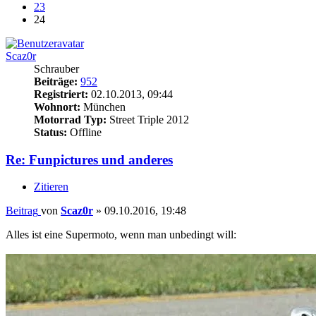
23
24
Scaz0r
Schrauber
Beiträge:
952
Registriert:
02.10.2013, 09:44
Wohnort:
München
Motorrad Typ:
Street Triple 2012
Status:
Offline
Re: Funpictures und anderes
Zitieren
Beitrag
von
Scaz0r
»
09.10.2016, 19:48
Alles ist eine Supermoto, wenn man unbedingt will: