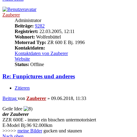
Zauberer
Administrator
Beiträge:
9282
Registriert:
22.03.2005, 12:11
Wohnort:
Wolfenbüttel
Motorrad Typ:
ZR 600 E Bj. 1996
Kontaktdaten:
Kontaktdaten von Zauberer
Website
Status:
Offline
Re: Funpictures und anderes
Zitieren
Beitrag
von
Zauberer
»
09.06.2018, 11:33
Geile Idee
der Zauberer
ZZR 600E - immer ein bisschen untermotorisiert
E-Model Bj.96 92.000km
>>>>>
meine Bilder
gucken und staunen
Nach oben