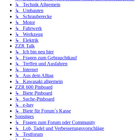
↳ Technik Allgemein
↳ Umbauten
↳ Schrauberecke
↳ Motor
↳ Fahrwerk
↳ Werkzeug
↳ Elektrik
ZZR Talk
↳ Ich bin neu hier
↳ Fragen zum Gebrauchtkauf
↳ Treffen und Ausfahren
↳ Internet
↳ Aus dem Alltag
↳ Kawasaki allgemein
ZZR 600 Pinboard
↳ Biete Pinboard
↳ Suche-Pinboard
↳ e-bay
↳ Biete für Forum´s Kasse
Sonstiges
↳ Fragen zum Forum oder Community
↳ Lob, Tadel und Verbesserungsvorschläge
↳ Testforum