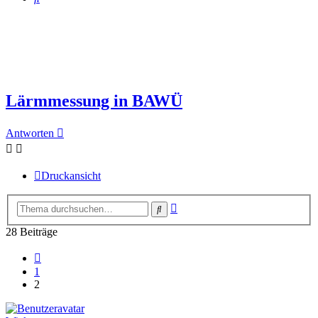
Lärmmessung in BAWÜ
Antworten
Druckansicht
Erweiterte
Suche
Suche
28 Beiträge
Vorherige
1
2