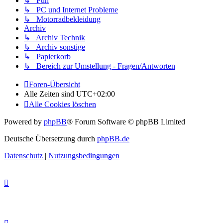
↳ Fun
↳ PC und Internet Probleme
↳ Motorradbekleidung
Archiv
↳ Archiv Technik
↳ Archiv sonstige
↳ Papierkorb
↳ Bereich zur Umstellung - Fragen/Antworten
Foren-Übersicht
Alle Zeiten sind
UTC+02:00
Alle Cookies löschen
Powered by
phpBB
® Forum Software © phpBB Limited
Deutsche Übersetzung durch
phpBB.de
Datenschutz
|
Nutzungsbedingungen