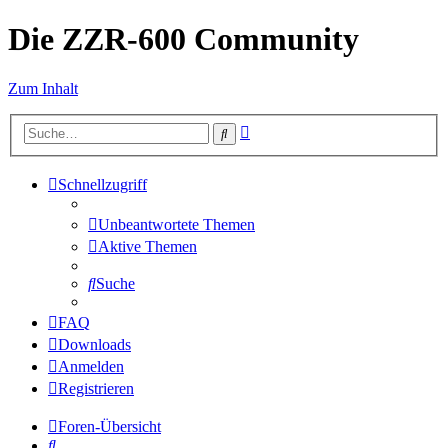
Die ZZR-600 Community
Zum Inhalt
Erweiterte
Suche
Suche
Schnellzugriff
Unbeantwortete Themen
Aktive Themen
Suche
FAQ
Downloads
Anmelden
Registrieren
Foren-Übersicht
Suche