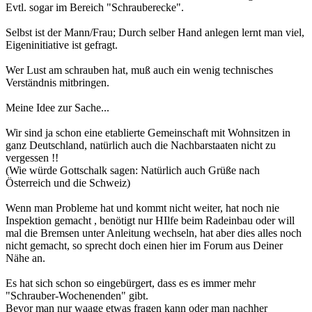
Evtl. sogar im Bereich "Schrauberecke".
Selbst ist der Mann/Frau; Durch selber Hand anlegen lernt man viel,
Eigeninitiative ist gefragt.
Wer Lust am schrauben hat, muß auch ein wenig technisches
Verständnis mitbringen.
Meine Idee zur Sache...
Wir sind ja schon eine etablierte Gemeinschaft mit Wohnsitzen in
ganz Deutschland, natürlich auch die Nachbarstaaten nicht zu
vergessen !!
(Wie würde Gottschalk sagen: Natürlich auch Grüße nach
Österreich und die Schweiz)
Wenn man Probleme hat und kommt nicht weiter, hat noch nie
Inspektion gemacht , benötigt nur HIlfe beim Radeinbau oder will
mal die Bremsen unter Anleitung wechseln, hat aber dies alles noch
nicht gemacht, so sprecht doch einen hier im Forum aus Deiner
Nähe an.
Es hat sich schon so eingebürgert, dass es es immer mehr
"Schrauber-Wochenenden" gibt.
Bevor man nur waage etwas fragen kann oder man nachher