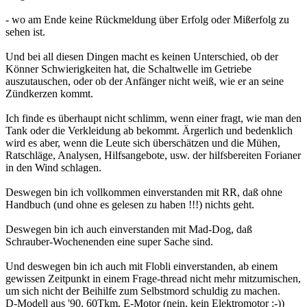
- wo am Ende keine Rückmeldung über Erfolg oder Mißerfolg zu
sehen ist.
Und bei all diesen Dingen macht es keinen Unterschied, ob der
Könner Schwierigkeiten hat, die Schaltwelle im Getriebe
auszutauschen, oder ob der Anfänger nicht weiß, wie er an seine
Zündkerzen kommt.
Ich finde es überhaupt nicht schlimm, wenn einer fragt, wie man den
Tank oder die Verkleidung ab bekommt. Ärgerlich und bedenklich
wird es aber, wenn die Leute sich überschätzen und die Mühen,
Ratschläge, Analysen, Hilfsangebote, usw. der hilfsbereiten Forianer
in den Wind schlagen.
Deswegen bin ich vollkommen einverstanden mit RR, daß ohne
Handbuch (und ohne es gelesen zu haben !!!) nichts geht.
Deswegen bin ich auch einverstanden mit Mad-Dog, daß
Schrauber-Wochenenden eine super Sache sind.
Und deswegen bin ich auch mit Flobli einverstanden, ab einem
gewissen Zeitpunkt in einem Frage-thread nicht mehr mitzumischen,
um sich nicht der Beihilfe zum Selbstmord schuldig zu machen.
D-Modell aus '90, 60Tkm, E-Motor (nein, kein Elektromotor :-))