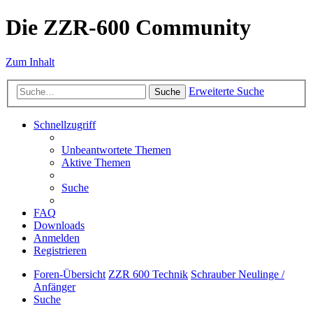
Die ZZR-600 Community
Zum Inhalt
Erweiterte Suche
Suche
Schnellzugriff
Unbeantwortete Themen
Aktive Themen
Suche
FAQ
Downloads
Anmelden
Registrieren
Foren-Übersicht
ZZR 600 Technik
Schrauber Neulinge /
Anfänger
Suche