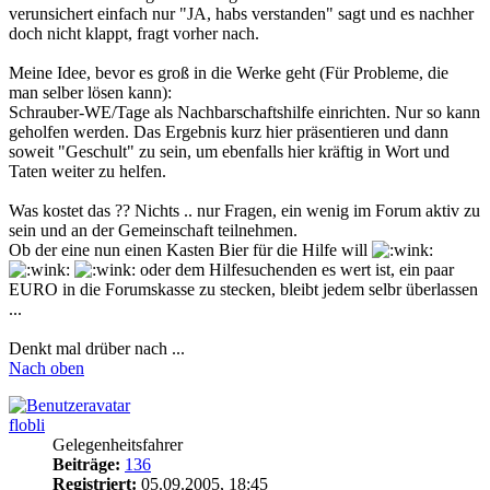
verunsichert einfach nur "JA, habs verstanden" sagt und es nachher
doch nicht klappt, fragt vorher nach.
Meine Idee, bevor es groß in die Werke geht (Für Probleme, die
man selber lösen kann):
Schrauber-WE/Tage als Nachbarschaftshilfe einrichten. Nur so kann
geholfen werden. Das Ergebnis kurz hier präsentieren und dann
soweit "Geschult" zu sein, um ebenfalls hier kräftig in Wort und
Taten weiter zu helfen.
Was kostet das ?? Nichts .. nur Fragen, ein wenig im Forum aktiv zu
sein und an der Gemeinschaft teilnehmen.
Ob der eine nun einen Kasten Bier für die Hilfe will
oder dem Hilfesuchenden es wert ist, ein paar
EURO in die Forumskasse zu stecken, bleibt jedem selbr überlassen
...
Denkt mal drüber nach ...
Nach oben
flobli
Gelegenheitsfahrer
Beiträge:
136
Registriert:
05.09.2005, 18:45