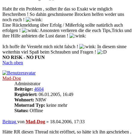
Habt ihr ein Problem , solltet ihr das so Exakt wie möglich
Beschreiben ! So dahin geschmissene Brocken helfen weder uns
noch euch !
Eine Rückmeldung über Erfolg / Mißerfolg sollte natürlich auch
erfolgen !
Ansonsten verlieren die die euch Tips,Tricks und
ihre Hilfe anbieten die Lust daran !
Ich hoffe ihr Versteht mich nicht falsch !
In diesem sinne
weiterhin viel Spaß beim Schrauben und Fragen !
NO RISK - NO FUN
Nach oben
Mad-Dog
Administrator
Beiträge:
4604
Registriert:
06.01.2005, 16:49
Wohnort:
NRW
Motorrad Typ:
keine mehr
Status:
Offline
Beitrag
von
Mad-Dog
»
18.04.2006, 17:33
Hätte RR diesen Thread nicht eröffnet, so hätte ich ihn geschrieben .