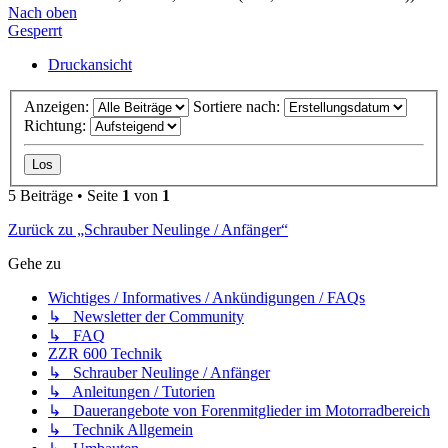
Nach oben
Gesperrt
Druckansicht
Anzeigen:
Sortiere nach:
Richtung:
5 Beiträge • Seite
1
von
1
Zurück zu „Schrauber Neulinge / Anfänger“
Gehe zu
Wichtiges / Informatives / Ankündigungen / FAQs
↳ Newsletter der Community
↳ FAQ
ZZR 600 Technik
↳ Schrauber Neulinge / Anfänger
↳ Anleitungen / Tutorien
↳ Dauerangebote von Forenmitglieder im Motorradbereich
↳ Technik Allgemein