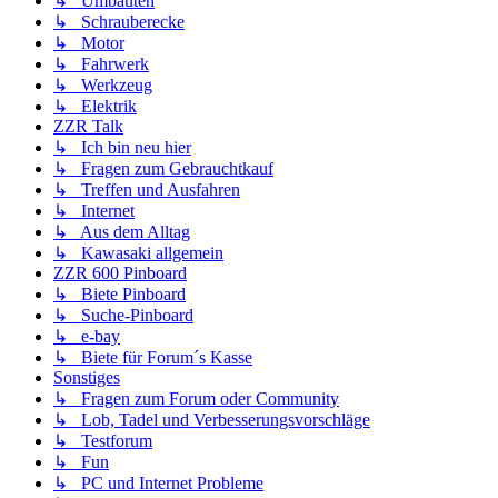
↳ Umbauten
↳ Schrauberecke
↳ Motor
↳ Fahrwerk
↳ Werkzeug
↳ Elektrik
ZZR Talk
↳ Ich bin neu hier
↳ Fragen zum Gebrauchtkauf
↳ Treffen und Ausfahren
↳ Internet
↳ Aus dem Alltag
↳ Kawasaki allgemein
ZZR 600 Pinboard
↳ Biete Pinboard
↳ Suche-Pinboard
↳ e-bay
↳ Biete für Forum´s Kasse
Sonstiges
↳ Fragen zum Forum oder Community
↳ Lob, Tadel und Verbesserungsvorschläge
↳ Testforum
↳ Fun
↳ PC und Internet Probleme