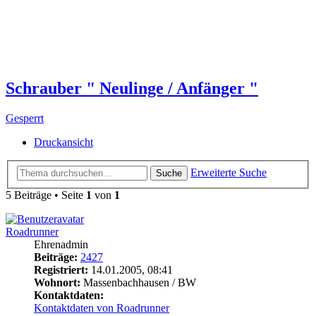
Schrauber " Neulinge / Anfänger "
Gesperrt
Druckansicht
Erweiterte Suche
Suche
5 Beiträge • Seite
1
von
1
Roadrunner
Ehrenadmin
Beiträge:
2427
Registriert:
14.01.2005, 08:41
Wohnort:
Massenbachhausen / BW
Kontaktdaten:
Kontaktdaten von Roadrunner