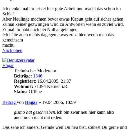
Ich denke mal ihr leistet hier gute Arbeit und macht das schon im
Schlaf.
Aber Neulinge möchten bevor etwas Kaputt geht auf sicher gehen.
Zumal keiner gezwungen wird zu Antworten wenn es zuviel wird.
Zumal ihr habt auch bei Null angefangen.
Ich hätte auch nichts dagegen etwas zu zahlen wenn man das
gemeinsam
macht.
Nach oben
Hägar
Technischer Moderator
Beiträge:
1346
Registriert:
16.04.2005, 21:37
Wohnort:
71394 Kernen i.R.
Status:
Offline
Beitrag
von
Hägar
»
19.04.2006, 10:59
gismo hat geschrieben:
Ich bin zwar neu hier kann also
auch noch nicht mit reden.
Das sehe ich anders. Gerade weil Du neu bist, solltest Du gerne und