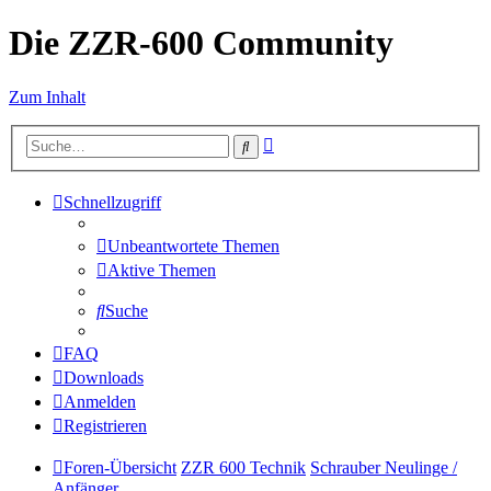
Die ZZR-600 Community
Zum Inhalt
Erweiterte
Suche
Suche
Schnellzugriff
Unbeantwortete Themen
Aktive Themen
Suche
FAQ
Downloads
Anmelden
Registrieren
Foren-Übersicht
ZZR 600 Technik
Schrauber Neulinge /
Anfänger