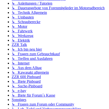
↳ Anleitungen / Tutorien
↳ Dauerangebote von Forenmitglieder im Motorradbereich
↳ Technik Allgemein
↳ Umbauten
↳ Schrauberecke
↳ Motor
↳ Fahrwerk
↳ Werkzeug
↳ Elektrik
ZZR Talk
↳ Ich bin neu hier
↳ Fragen zum Gebrauchtkauf
↳ Treffen und Ausfahren
↳ Internet
↳ Aus dem Alltag
↳ Kawasaki allgemein
ZZR 600 Pinboard
↳ Biete Pinboard
↳ Suche-Pinboard
↳ e-bay
↳ Biete für Forum´s Kasse
Sonstiges
↳ Fragen zum Forum oder Community
↳ Lob, Tadel und Verbesserungsvorschläge