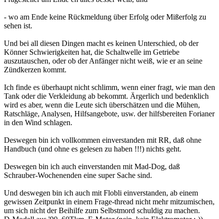
- wo am Ende keine Rückmeldung über Erfolg oder Mißerfolg zu
sehen ist.
Und bei all diesen Dingen macht es keinen Unterschied, ob der
Könner Schwierigkeiten hat, die Schaltwelle im Getriebe
auszutauschen, oder ob der Anfänger nicht weiß, wie er an seine
Zündkerzen kommt.
Ich finde es überhaupt nicht schlimm, wenn einer fragt, wie man den
Tank oder die Verkleidung ab bekommt. Ärgerlich und bedenklich
wird es aber, wenn die Leute sich überschätzen und die Mühen,
Ratschläge, Analysen, Hilfsangebote, usw. der hilfsbereiten Forianer
in den Wind schlagen.
Deswegen bin ich vollkommen einverstanden mit RR, daß ohne
Handbuch (und ohne es gelesen zu haben !!!) nichts geht.
Deswegen bin ich auch einverstanden mit Mad-Dog, daß
Schrauber-Wochenenden eine super Sache sind.
Und deswegen bin ich auch mit Flobli einverstanden, ab einem
gewissen Zeitpunkt in einem Frage-thread nicht mehr mitzumischen,
um sich nicht der Beihilfe zum Selbstmord schuldig zu machen.