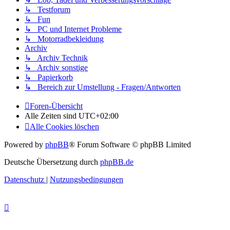
↳ Testforum
↳ Fun
↳ PC und Internet Probleme
↳ Motorradbekleidung
Archiv
↳ Archiv Technik
↳ Archiv sonstige
↳ Papierkorb
↳ Bereich zur Umstellung - Fragen/Antworten
Foren-Übersicht
Alle Zeiten sind
UTC+02:00
Alle Cookies löschen
Powered by
phpBB
® Forum Software © phpBB Limited
Deutsche Übersetzung durch
phpBB.de
Datenschutz
|
Nutzungsbedingungen