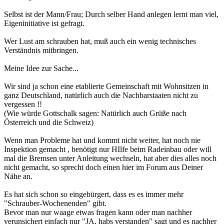
Selbst ist der Mann/Frau; Durch selber Hand anlegen lernt man viel,
Eigeninitiative ist gefragt.
Wer Lust am schrauben hat, muß auch ein wenig technisches
Verständnis mitbringen.
Meine Idee zur Sache...
Wir sind ja schon eine etablierte Gemeinschaft mit Wohnsitzen in
ganz Deutschland, natürlich auch die Nachbarstaaten nicht zu
vergessen !!
(Wie würde Gottschalk sagen: Natürlich auch Grüße nach
Österreich und die Schweiz)
Wenn man Probleme hat und kommt nicht weiter, hat noch nie
Inspektion gemacht , benötigt nur HIlfe beim Radeinbau oder will
mal die Bremsen unter Anleitung wechseln, hat aber dies alles noch
nicht gemacht, so sprecht doch einen hier im Forum aus Deiner
Nähe an.
Es hat sich schon so eingebürgert, dass es es immer mehr
"Schrauber-Wochenenden" gibt.
Bevor man nur waage etwas fragen kann oder man nachher
verunsichert einfach nur "JA, habs verstanden" sagt und es nachher